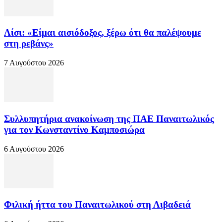
Λίσι: «Είμαι αισιόδοξος, ξέρω ότι θα παλέψουμε
στη ρεβάνς»
7 Αυγούστου 2026
Συλλυπητήρια ανακοίνωση της ΠΑΕ Παναιτωλικός
για τον Κωνσταντίνο Καμποσιώρα
6 Αυγούστου 2026
Φιλική ήττα του Παναιτωλικού στη Λιβαδειά