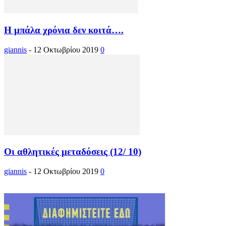
Η μπάλα χρόνια δεν κοιτά….
giannis
-
12 Οκτωβρίου 2019
0
Οι αθλητικές μεταδόσεις (12/ 10)
giannis
-
12 Οκτωβρίου 2019
0