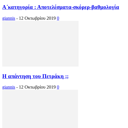
Α΄κατηγορία : Αποτελέσματα-σκόρερ-βαθμολογία
giannis
-
12 Οκτωβρίου 2019
0
Η απάντηση του Πετράκη ;;
giannis
-
12 Οκτωβρίου 2019
0