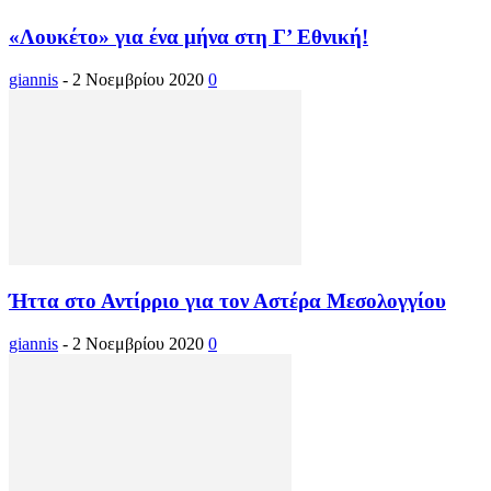
«Λουκέτο» για ένα μήνα στη Γ’ Εθνική!
giannis
-
2 Νοεμβρίου 2020
0
Ήττα στο Αντίρριο για τον Αστέρα Μεσολογγίου
giannis
-
2 Νοεμβρίου 2020
0