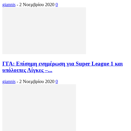
giannis
-
2 Νοεμβρίου 2020
0
ΓΓΑ: Επίσημη ενημέρωση για Super League 1 και
υπόλοιπες Λίγκες –...
giannis
-
2 Νοεμβρίου 2020
0