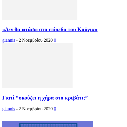
«Δεν θα φτάσω στο επίπεδο του Κούγια»
giannis
-
2 Νοεμβρίου 2020
0
Γιατί “σκούζει η χήρα στο κρεβάτι;”
giannis
-
2 Νοεμβρίου 2020
0