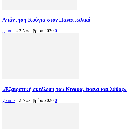
Απάντηση Κούγια στον Παναιτωλικό
giannis
-
2 Νοεμβρίου 2020
0
«Εξαιρετική εκτέλεση του Νινούα, έκανα και λάθος»
giannis
-
2 Νοεμβρίου 2020
0