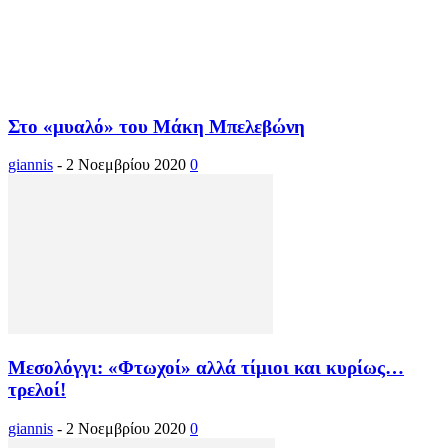
Στο «μυαλό» του Μάκη Μπελεβώνη
giannis
-
2 Νοεμβρίου 2020
0
Μεσολόγγι: «Φτωχοί» αλλά τίμιοι και κυρίως…
τρελοί!
giannis
-
2 Νοεμβρίου 2020
0