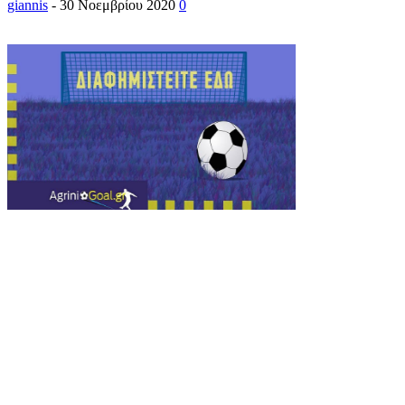
giannis
-
30 Νοεμβρίου 2020
0