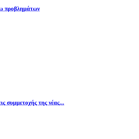
έσω προβλημάτων
ς συμμετοχής της νέας...