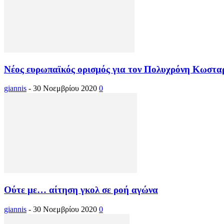
Νέος ευρωπαϊκός ορισμός για τον Πολυχρόνη Κωστα
giannis
-
30 Νοεμβρίου 2020
0
Ούτε με… αίτηση γκολ σε ροή αγώνα
giannis
-
30 Νοεμβρίου 2020
0