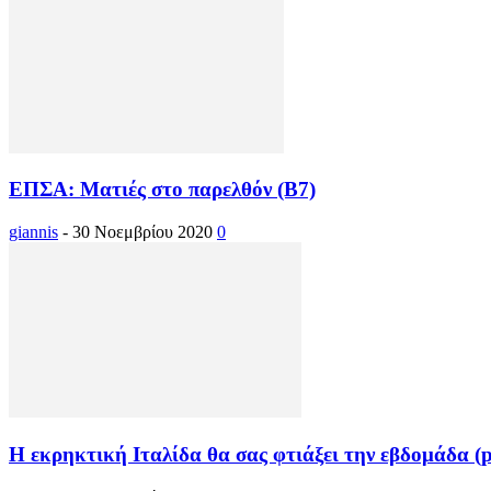
ΕΠΣΑ: Ματιές στο παρελθόν (Β7)
giannis
-
30 Νοεμβρίου 2020
0
Η εκρηκτική Ιταλίδα θα σας φτιάξει την εβδομάδα (p