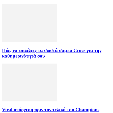
Πώς να επιλέξεις τα σωστά σαμπό Crocs για την
καθημερινότητά σου
Viral υπόσχεση πριν τον τελικό του Champions