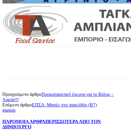
Προηγούμενο άρθρο
Προκαταρκτική έρευνα για το Βόλος –
Λαμία!!!
Επόμενο άρθρο
ΕΠΣΑ: Ματιές στο παρελθόν (Β7)
giannis
ΠΑΡΟΜΟΙΑ ΑΡΘΡΑ
ΠΕΡΙΣΣΟΤΕΡΑ ΑΠΟ ΤΟΝ
ΔΗΜΙΟΥΡΓΟ