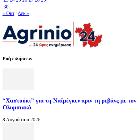
30
« Οκτ
Δεκ »
Ροή ειδήσεων
“Χαστούκι” για τη Ναϊμέγκεν πριν τη ρεβάνς με τον
Ολυμπιακό
8 Αυγούστου 2026