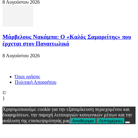
8 Αυγούστου 2026
Μάρβελους Νακάμπα: Ο «Καλός Σαμαρείτης» που
έρχεται στον Παναιτωλικό
8 Αυγούστου 2026
Όροι χρήσης
Πολιτική Απορρήτου
©
}
Χρησιμοποιούμε cookie για την εξατομίκευση περιεχομένου και
διαφημίσεων, την παροχή λειτουργιών κοινωνικών μέσων και την
ανάλυση της επισκεψιμότητάς μας
Αποδέχομαι
Λεπτομέρειες