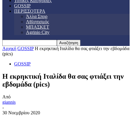
Τοπικές Κατηγορίες
GOSSIP
ΠΕΡΙΣΣΟΤΕΡΑ
Άλλα Σπορ
Αθλητισμός
ΜΠΑΣΚΕΤ
Agrinio City
Αρχική
GOSSIP
Η εκρηκτική Ιταλίδα θα σας φτιάξει την εβδομάδα
(pics)
GOSSIP
Η εκρηκτική Ιταλίδα θα σας φτιάξει την
εβδομάδα (pics)
Από
giannis
-
30 Νοεμβρίου 2020