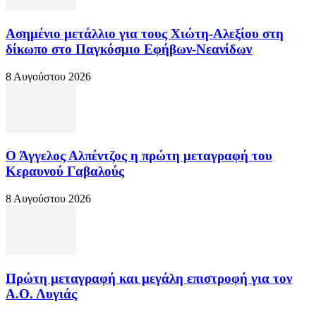
Ασημένιο μετάλλιο για τους Χιώτη-Αλεξίου στη
δίκωπο στο Παγκόσμιο Εφήβων-Νεανίδων
8 Αυγούστου 2026
Ο Άγγελος Αλπέντζος η πρώτη μεταγραφή του
Κεραυνού Γαβαλούς
8 Αυγούστου 2026
Πρώτη μεταγραφή και μεγάλη επιστροφή για τον
Α.Ο. Λυγιάς