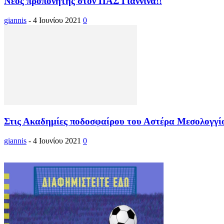
Νέος προπονητής στον ΠΑΣ Γιάννινα!!
giannis
-
4 Ιουνίου 2021
0
Στις Ακαδημίες ποδοσφαίρου του Αστέρα Μεσολογγίο
giannis
-
4 Ιουνίου 2021
0