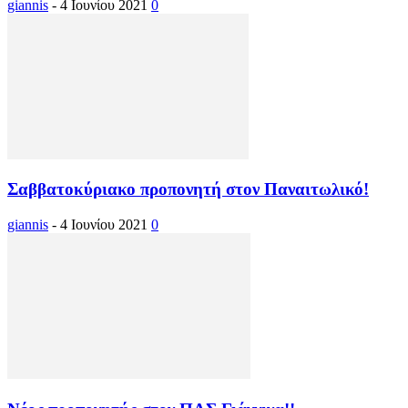
giannis
-
4 Ιουνίου 2021
0
Σαββατοκύριακο προπονητή στον Παναιτωλικό!
giannis
-
4 Ιουνίου 2021
0