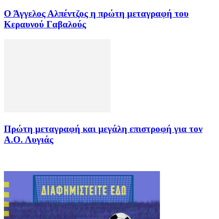
Ο Άγγελος Αλπέντζος η πρώτη μεταγραφή του
Κεραυνού Γαβαλούς
Πρώτη μεταγραφή και μεγάλη επιστροφή για τον
Α.Ο. Λυγιάς