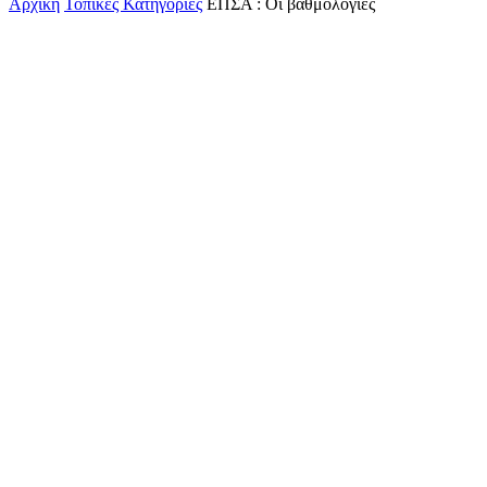
Αρχική
Τοπικές Κατηγορίες
ΕΠΣΑ : Οι βαθμολογίες