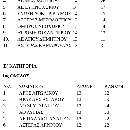
4.
ΑΕ ΜΕΣΟΛΟΓΓΙΟΥ
14
26
5.
ΑΕ ΕΥΗΝΟΧΩΡΙΟΥ
14
17
6.
ΕΝΩΣΗ ΑΟΚ ΤΡΙΚΑΡΔΟΣ
14
15
7.
ΑΣΤΕΡΑΣ ΜΕΣΟΛΟΓΓΙΟΥ
12
14
8.
ΟΜΗΡΟΣ ΝΕΟΧΩΡΙΟΥ
13
14
9.
ΑΤΡΟΜΗΤΟΣ ΑΝΤΙΡΡΙΟΥ
14
13
10.
ΑΕ ΑΓΙΟΥ ΔΗΜΗΤΡΙΟΥ
13
11
11.
ΑΣΤΕΡΑΣ ΚΑΜΑΡΟΥΛΑΣ
13
3
Β΄ ΚΑΤΗΓΟΡΙΑ
1ος ΟΜΙΛΟΣ
Α/Α
ΣΩΜΑΤΕΙΟ
ΑΓΩΝΕΣ
ΒΑΘΜΟΙ
1.
ΑΡΗΣ ΑΙΤΩΛΙΚΟΥ
13
32
2.
ΗΡΑΚΛΗΣ ΑΣΤΑΚΟΥ
13
29
3.
ΑΟ ΖΕΥΓΑΡΑΚΙΟΥ
12
24
4.
ΑΟ ΛΥΓΙΑΣ
13
23
5.
ΑΕ ΠΑΛΑΙΟΠΑΝΑΓΙΑΣ
12
22
6.
ΑΣΤΕΡΑΣ ΑΓΡΙΝΙΟΥ
12
22