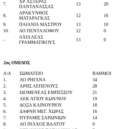
ΧΡ. ΑΣΤΕΡΑΣ
7.
13
20
ΠΑΝΤΑΝΑΣΣΑΣ
ΑΡΑΚΥΝΘΟΣ
8.
12
16
ΜΑΤΑΡΑΓΚΑΣ
9.
ΠΑΙΑΝΙΑ ΜΑΣΤΡΟΥ
13
10
10.
ΑΟ ΠΕΝΤΑΛΟΦΟΥ
12
0
ΑΧΙΛΛΕΑΣ
–
13
0
ΓΡΑΜΜΑΤΙΚΟΥΣ
2ος ΟΜΙΛΟΣ
Α/Α
ΣΩΜΑΤΕΙΟ
ΒΑΘΜΟΙ
1.
ΑΟ ΡΗΓΑΝΑ
34
2.
ΑΡΗΣ ΛΕΠΕΝΟΥΣ
28
3.
ΙΔΟΜΕΝΕΑΣ ΕΜΠΕΣΣΟΥ
21
4.
ΑΕΚ ΑΓΙΟΥ ΚΩΝ/ΝΟΥ
19
5.
ΔΟΞΑ ΚΑΙΝΟΥΡΙΟΥ
18
6.
ΔΑΦΝΗ ΜΕΓ. ΧΩΡΑΣ
16
7.
ΠΥΡΑΜΙΣ ΣΑΡΔΙΝΙΩΝ
14
8.
ΑΟ ΙΝΑΧΟΣ ΒΑΛΤΟΥ
9