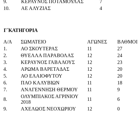
9.
ΚΕΡΑΥΝΟΣ ΠΟΤΑΜΟΥΛΑΣ
7
10.
ΑΕ ΑΛΥΖΙΑΣ
4
Γ΄ΚΑΤΗΓΟΡΙΑ
Α/Α
ΣΩΜΑΤΕΙΟ
ΑΓΩΝΕΣ
ΒΑΘΜΟΙ
1.
ΑΟ ΣΚΟΥΤΕΡΑΣ
11
27
2.
ΘΥΕΛΛΑ ΠΑΡΑΒΟΛΑΣ
12
24
3.
ΚΕΡΑΥΝΟΣ ΓΑΒΑΛΟΥΣ
12
23
4.
ΑΡΩΜΑ ΒΑΡΕΤΑΔΑΣ
12
20
5.
ΑΟ ΕΛΑΙΟΦΥΤΟΥ
12
20
6.
ΠΑΟ ΚΑΛΥΒΙΩΝ
11
18
7.
ΑΝΑΓΕΝΝΗΣΗ ΘΕΡΜΟΥ
11
9
ΟΛΥΜΠΙΑΚΟΣ ΑΓΡΙΝΙΟΥ
8.
11
6
2018
9.
ΑΧΕΛΩΟΣ ΝΕΟΧΩΡΙΟΥ
12
0