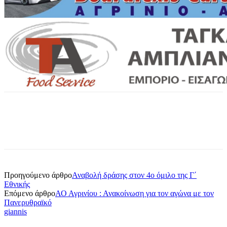
Προηγούμενο άρθρο
Αναβολή δράσης στον 4ο όμιλο της Γ΄
Εθνικής
Επόμενο άρθρο
ΑΟ Αγρινίου : Ανακοίνωση για τον αγώνα με τον
Πανερυθραϊκό
giannis