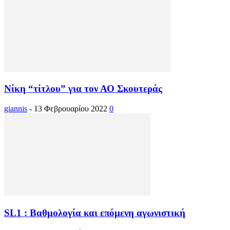
Νίκη “τίτλου” για τον ΑΟ Σκουτεράς
giannis
-
13 Φεβρουαρίου 2022
0
SL1 : Βαθμολογία και επόμενη αγωνιστική