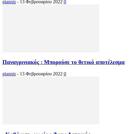
giannis
-
13 Φεβρουαρίου 2022
0
Παναγρινιακός : Μπορούσε το θετικό αποτέλεσμα
giannis
-
13 Φεβρουαρίου 2022
0