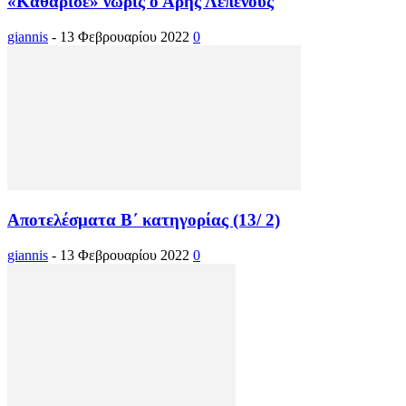
«Καθάρισε» νωρίς ο Άρης Λεπενούς
giannis
-
13 Φεβρουαρίου 2022
0
Αποτελέσματα Β΄ κατηγορίας (13/ 2)
giannis
-
13 Φεβρουαρίου 2022
0