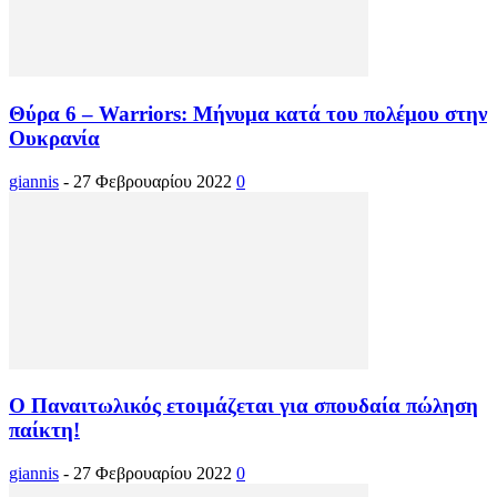
Θύρα 6 – Warriors: Μήνυμα κατά του πολέμου στην
Ουκρανία
giannis
-
27 Φεβρουαρίου 2022
0
Ο Παναιτωλικός ετοιμάζεται για σπουδαία πώληση
παίκτη!
giannis
-
27 Φεβρουαρίου 2022
0