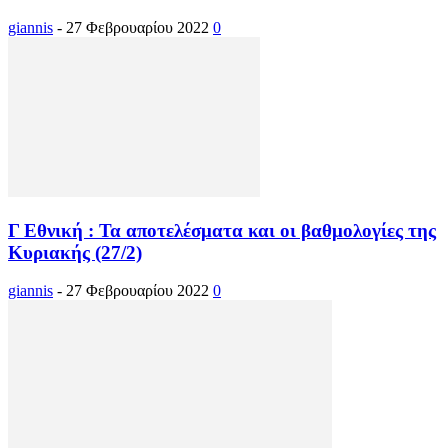
giannis
-
27 Φεβρουαρίου 2022
0
Γ Εθνική : Τα αποτελέσματα και οι βαθμολογίες της
Κυριακής (27/2)
giannis
-
27 Φεβρουαρίου 2022
0