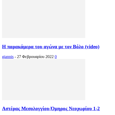
Η παρακάμερα του αγώνα με τον Βόλο (video)
giannis
-
27 Φεβρουαρίου 2022
0
Αστέρας Μεσολογγίου-Όμηρος Νεοχωρίου 1-2