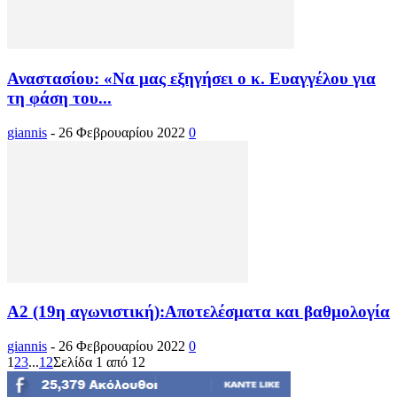
Αναστασίου: «Να μας εξηγήσει ο κ. Ευαγγέλου για
τη φάση του...
giannis
-
26 Φεβρουαρίου 2022
0
Α2 (19η αγωνιστική):Αποτελέσματα και βαθμολογία
giannis
-
26 Φεβρουαρίου 2022
0
1
2
3
...
12
Σελίδα 1 από 12