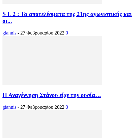
S L 2 : Τα αποτελέσματα της 21ης αγωνιστικής και
οι...
giannis
-
27 Φεβρουαρίου 2022
0
Η Αναγέννηση Στάνου είχε την ουσία…
giannis
-
27 Φεβρουαρίου 2022
0