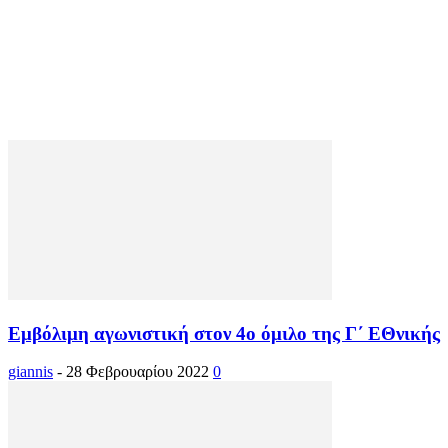
Εμβόλιμη αγωνιστική στον 4ο όμιλο της Γ΄ ΕΘνικής
giannis
-
28 Φεβρουαρίου 2022
0