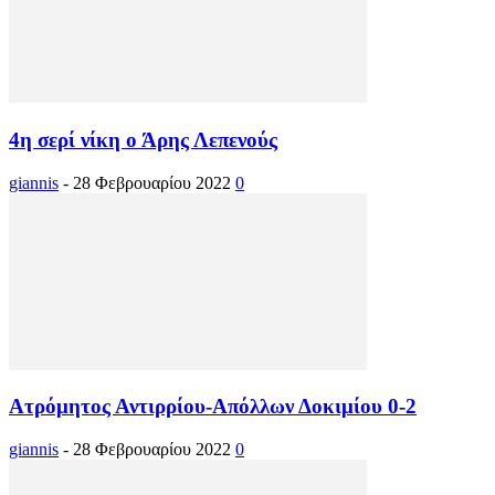
4η σερί νίκη ο Άρης Λεπενούς
giannis
-
28 Φεβρουαρίου 2022
0
Ατρόμητος Αντιρρίου-Απόλλων Δοκιμίου 0-2
giannis
-
28 Φεβρουαρίου 2022
0