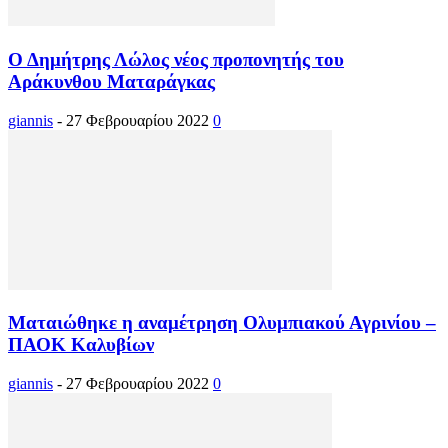
Ο Δημήτρης Λώλος νέος προπονητής του
Αράκυνθου Ματαράγκας
giannis
-
27 Φεβρουαρίου 2022
0
Ματαιώθηκε η αναμέτρηση Ολυμπιακού Αγρινίου –
ΠΑΟΚ Καλυβίων
giannis
-
27 Φεβρουαρίου 2022
0