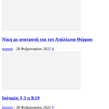
Νίκη με ανατροπή για τον Απόλλωνα Θέρμου
giannis
-
28 Φεβρουαρίου 2022
0
Ισόπαλη 3-3 η Κ19
giannis
-
28 Φεβρουαρίου 2022
0