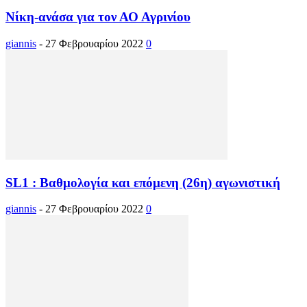
Νίκη-ανάσα για τον ΑΟ Αγρινίου
giannis
-
27 Φεβρουαρίου 2022
0
SL1 : Βαθμολογία και επόμενη (26η) αγωνιστική
giannis
-
27 Φεβρουαρίου 2022
0