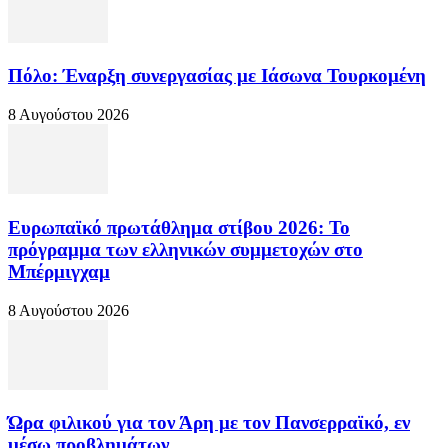
Πόλο: Έναρξη συνεργασίας με Ιάσωνα Τουρκομένη
8 Αυγούστου 2026
Ευρωπαϊκό πρωτάθλημα στίβου 2026: Το
πρόγραμμα των ελληνικών συμμετοχών στο
Μπέρμιγχαμ
8 Αυγούστου 2026
Ώρα φιλικού για τον Άρη με τον Πανσερραϊκό, εν
μέσω προβλημάτων