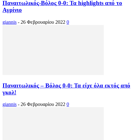
Παναιτωλικός-Βόλος 0-0: Τα highlights από το
Αγρίνιο
giannis
-
26 Φεβρουαρίου 2022
0
Παναιτωλικός – Βόλος 0-0: Τα είχε όλα εκτός από
γκολ!
giannis
-
26 Φεβρουαρίου 2022
0