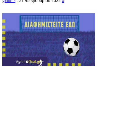
giannis
-
21 Φεβρουαρίου 2022
0