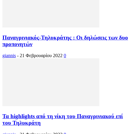
Παναγρινιακός-Τηλυκράτης : Οι δηλώσεις των δυο
προπονητών
giannis
-
21 Φεβρουαρίου 2022
0
Τα highlights από τη νίκη του Παναγρινιακού επί
του Τηλυκράτη