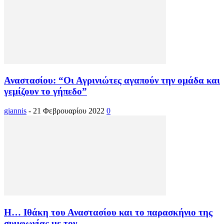
Αναστασίου: “Οι Αγρινιώτες αγαπούν την ομάδα και
γεμίζουν το γήπεδο”
giannis
-
21 Φεβρουαρίου 2022
0
Η… Ιθάκη του Αναστασίου και το παρασκήνιο της
συμφωνίας με τον...