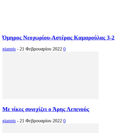
Όμηρος Νεοχωρίου-Αστέρας Καμαρούλας 3-2
giannis
-
21 Φεβρουαρίου 2022
0
Με νίκες συνεχίζει ο Άρης Λεπενούς
giannis
-
21 Φεβρουαρίου 2022
0