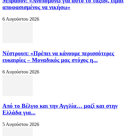
Μπράουν: «Ανυπομονώ για αυτό το ταξίδι, είμαι
αποφασισμένος να νικήσω»
6 Αυγούστου 2026
Νέστρουπ: «Πρέπει να κάνουμε περισσότερες
ευκαιρίες – Μοναδικός μας στόχος η...
6 Αυγούστου 2026
Από το Βέλγιο και την Αγγλία… μαζί και στην
Ελλάδα για...
5 Αυγούστου 2026