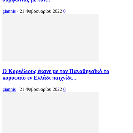
giannis
-
21 Φεβρουαρίου 2022
0
Ο Κορνέλιους έκανε με τον Παναθηναϊκό το
κορυφαίο εν Ελλάδι παιχνίδι...
giannis
-
21 Φεβρουαρίου 2022
0