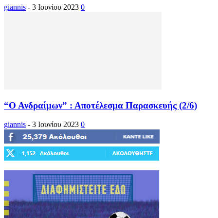
giannis
-
3 Ιουνίου 2023
0
“Ο Ανδραίμων” : Αποτέλεσμα Παρασκευής (2/6)
giannis
-
3 Ιουνίου 2023
0