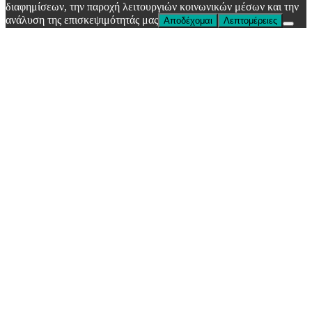
διαφημίσεων, την παροχή λειτουργιών κοινωνικών μέσων και την
ανάλυση της επισκεψιμότητάς μας
Αποδέχομαι
Λεπτομέρειες