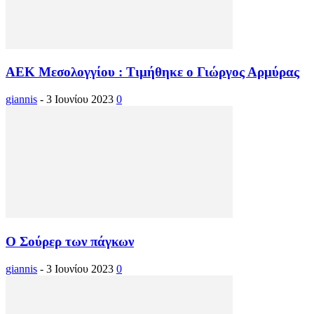
ΑΕΚ Μεσολογγίου : Τιμήθηκε ο Γιώργος Αρμύρας
giannis
-
3 Ιουνίου 2023
0
Ο Σούρερ των πάγκων
giannis
-
3 Ιουνίου 2023
0