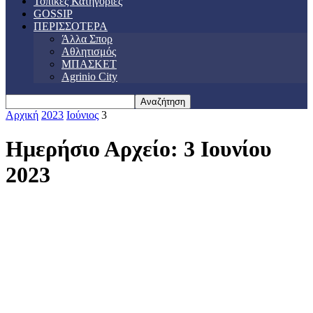
Τοπικές Κατηγορίες
GOSSIP
ΠΕΡΙΣΣΟΤΕΡΑ
Άλλα Σπορ
Αθλητισμός
ΜΠΑΣΚΕΤ
Agrinio City
Αρχική
2023
Ιούνιος
3
Ημερήσιο Αρχείο: 3 Ιουνίου
2023