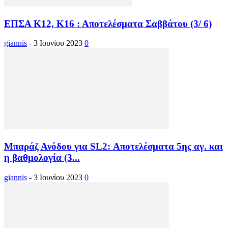
ΕΠΣΑ Κ12, Κ16 : Αποτελέσματα Σαββάτου (3/ 6)
giannis
-
3 Ιουνίου 2023
0
Μπαράζ Ανόδου για SL2: Αποτελέσματα 5ης αγ. και
η βαθμολογία (3...
giannis
-
3 Ιουνίου 2023
0