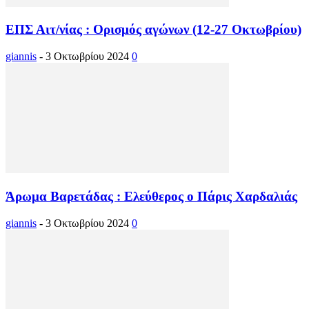
ΕΠΣ Αιτ/νίας : Ορισμός αγώνων (12-27 Οκτωβρίου)
giannis
-
3 Οκτωβρίου 2024
0
Άρωμα Βαρετάδας : Ελεύθερος ο Πάρις Χαρδαλιάς
giannis
-
3 Οκτωβρίου 2024
0