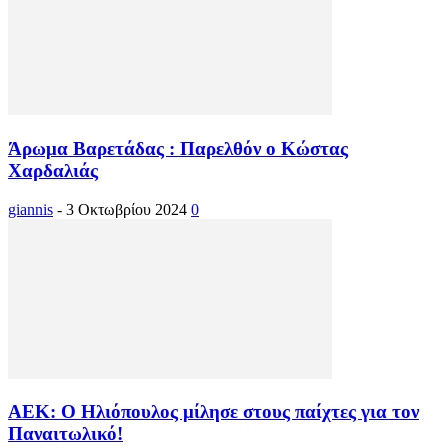
Άρωμα Βαρετάδας : Παρελθόν ο Κώστας
Χαρδαλιάς
giannis
-
3 Οκτωβρίου 2024
0
ΑΕΚ: Ο Ηλιόπουλος μίλησε στους παίχτες για τον
Παναιτωλικό!