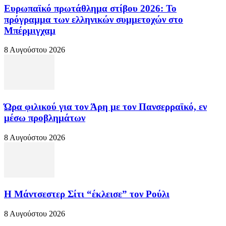
Ευρωπαϊκό πρωτάθλημα στίβου 2026: Το
πρόγραμμα των ελληνικών συμμετοχών στο
Μπέρμιγχαμ
8 Αυγούστου 2026
Ώρα φιλικού για τον Άρη με τον Πανσερραϊκό, εν
μέσω προβλημάτων
8 Αυγούστου 2026
Η Μάντσεστερ Σίτι “έκλεισε” τον Ρούλι
8 Αυγούστου 2026