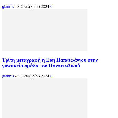
giannis
-
3 Οκτωβρίου 2024
0
Τρίτη μεταγραφή η Εύη Παπαϊωάννου στην
γυναικεία ομάδα του Παναιτωλικού
giannis
-
3 Οκτωβρίου 2024
0