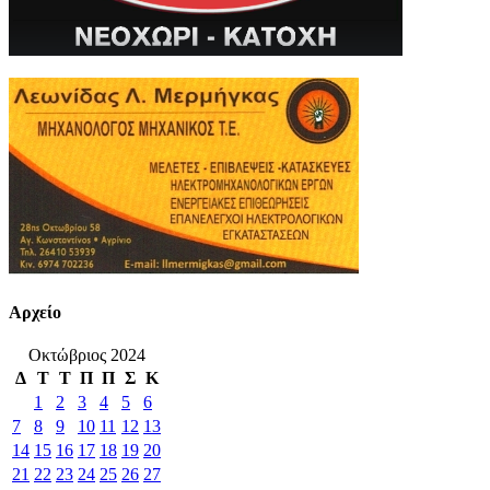
Αρχείο
Οκτώβριος 2024
Δ
Τ
Τ
Π
Π
Σ
Κ
1
2
3
4
5
6
7
8
9
10
11
12
13
14
15
16
17
18
19
20
21
22
23
24
25
26
27