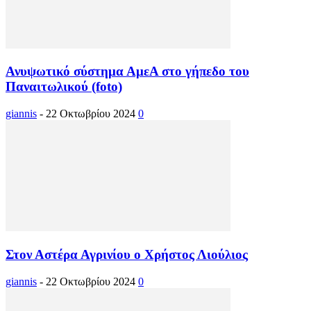
Ανυψωτικό σύστημα ΑμεΑ στο γήπεδο του
Παναιτωλικού (foto)
giannis
-
22 Οκτωβρίου 2024
0
Στον Αστέρα Αγρινίου ο Χρήστος Λιούλιος
giannis
-
22 Οκτωβρίου 2024
0