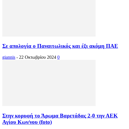
Σε απολογία ο Παναιτωλικός και έξι ακόμη ΠΑΕ
giannis
-
22 Οκτωβρίου 2024
0
Στην κορυφή το Άρωμα Βαρετάδας 2-0 την ΑΕΚ
Αγίου Κων/νου (foto)