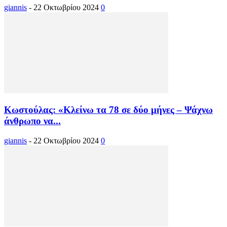
giannis
-
22 Οκτωβρίου 2024
0
Κωστούλας: «Κλείνω τα 78 σε δύο μήνες – Ψάχνω
άνθρωπο να...
giannis
-
22 Οκτωβρίου 2024
0