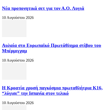
Νέα προπονητικά σετ για τον Α.Ο. Λυγιά
10 Αυγούστου 2026
Αυλαία στο Ευρωπαϊκό Πρωτάθλημα στίβου του
Μπέρμιγχαμ
10 Αυγούστου 2026
Η Κροατία χρυσή παγκόσμια πρωταθλήτρια Κ16,
“λύγισε” την Ισπανία στον τελικό
10 Αυγούστου 2026