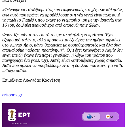
Και συνέχισε:
«Τείνουμε να εστιάζουμε στις πιο επιφανειακές πτυχές των αθλητών,
ενώ αυτό που πρέπει να προβάλλουμε στη νέα γενιά είναι πως αυτό
το παιδί (ο Γιαμάλ), που έκανε το ντεμπούτο του με την Ισπανία στα
16 του, δουλεύει περισσότερο από οποιονδήποτε άλλον.
Φροντίζει πάντα τον εαυτό του με τα υψηλότερα πρότυπα. Έχει
εξαιρετικό ταλέντο, αλλά προπονείται έξι ώρες την ημέρα, πηγαίνει
στο γυμναστήριο, κάνει θεραπείες με φυσιοθεραπευτές και όλα όσα
αποκαλούμε “αόρατη προπόνηση”. Ό,τι έχει καταφέρει ο Λαμίν δεν
είναι επειδή έκανε ένα πάρτι γενεθλίων ή λόγω του τρόπου που
πανηγυρίζει ένα γκολ. Όχι. Αυτές είναι λεπτομέρειες χωρίς σημασία.
Αυτό που πρέπει να προβάλλουμε είναι η δουλειά που κάνει για να το
πετύχει αυτό».
Επιμέλεια: Λεωνίδας Κασνέτση
ertsports.gr