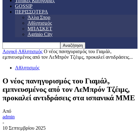
Τοπικές Κατηγορίες
GOSSIP
ΠΕΡΙΣΣΟΤΕΡΑ
Άλλα Σπορ
Αθλητισμός
ΜΠΑΣΚΕΤ
Agrinio City
Αρχική
Αθλητισμός
Ο νέος πανηγυρισμός του Γιαμάλ,
εμπνευσμένος από τον ΛεΜπρόν Τζέιμς, προκαλεί αντιδράσεις...
Αθλητισμός
Ο νέος πανηγυρισμός του Γιαμάλ,
εμπνευσμένος από τον ΛεΜπρόν Τζέιμς,
προκαλεί αντιδράσεις στα ισπανικά ΜΜΕ
Από
admin
-
10 Σεπτεμβρίου 2025