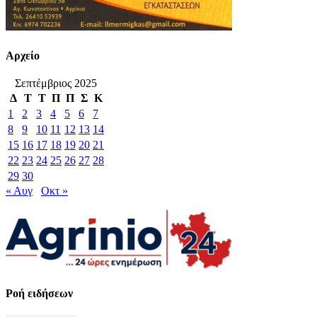
Αρχείο
Σεπτέμβριος 2025
Δ
Τ
Τ
Π
Π
Σ
Κ
1
2
3
4
5
6
7
8
9
10
11
12
13
14
15
16
17
18
19
20
21
22
23
24
25
26
27
28
29
30
« Αυγ
Οκτ »
Ροή ειδήσεων