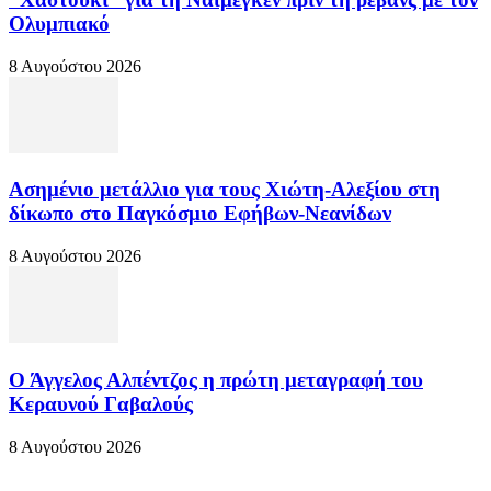
Ολυμπιακό
8 Αυγούστου 2026
Ασημένιο μετάλλιο για τους Χιώτη-Αλεξίου στη
δίκωπο στο Παγκόσμιο Εφήβων-Νεανίδων
8 Αυγούστου 2026
Ο Άγγελος Αλπέντζος η πρώτη μεταγραφή του
Κεραυνού Γαβαλούς
8 Αυγούστου 2026