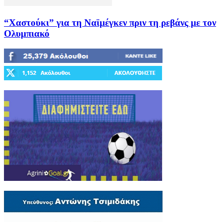
“Χαστούκι” για τη Ναϊμέγκεν πριν τη ρεβάνς με τον
Ολυμπιακό