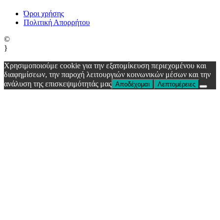
Όροι χρήσης
Πολιτική Απορρήτου
©
}
Χρησιμοποιούμε cookie για την εξατομίκευση περιεχομένου και
διαφημίσεων, την παροχή λειτουργιών κοινωνικών μέσων και την
ανάλυση της επισκεψιμότητάς μας
Αποδέχομαι
Λεπτομέρειες