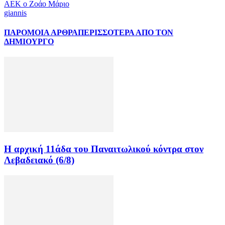
ΑΕΚ ο Ζοάο Μάριο
giannis
ΠΑΡΟΜΟΙΑ ΑΡΘΡΑ
ΠΕΡΙΣΣΟΤΕΡΑ ΑΠΟ ΤΟΝ
ΔΗΜΙΟΥΡΓΟ
Η αρχική 11άδα του Παναιτωλικού κόντρα στον
Λεβαδειακό (6/8)