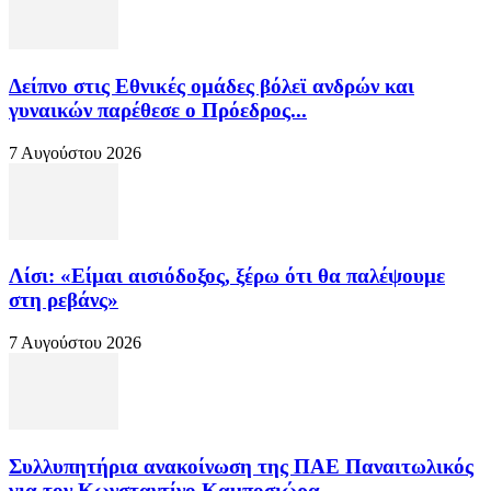
Δείπνο στις Εθνικές ομάδες βόλεϊ ανδρών και
γυναικών παρέθεσε ο Πρόεδρος...
7 Αυγούστου 2026
Λίσι: «Είμαι αισιόδοξος, ξέρω ότι θα παλέψουμε
στη ρεβάνς»
7 Αυγούστου 2026
Συλλυπητήρια ανακοίνωση της ΠΑΕ Παναιτωλικός
για τον Κωνσταντίνο Καμποσιώρα