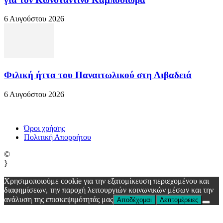
6 Αυγούστου 2026
Φιλική ήττα του Παναιτωλικού στη Λιβαδειά
6 Αυγούστου 2026
Όροι χρήσης
Πολιτική Απορρήτου
©
}
Χρησιμοποιούμε cookie για την εξατομίκευση περιεχομένου και
διαφημίσεων, την παροχή λειτουργιών κοινωνικών μέσων και την
ανάλυση της επισκεψιμότητάς μας
Αποδέχομαι
Λεπτομέρειες