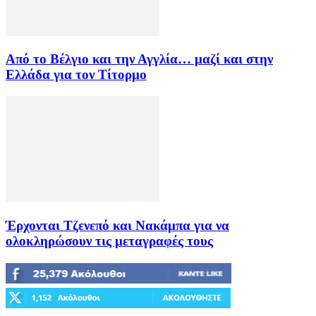
Από το Βέλγιο και την Αγγλία… μαζί και στην
Ελλάδα για τον Τίτορμο
Έρχονται Τζενεπό και Νακάμπα για να
ολοκληρώσουν τις μεταγραφές τους