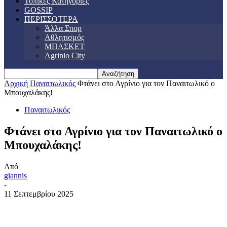
Τοπικές Κατηγορίες
GOSSIP
ΠΕΡΙΣΣΟΤΕΡΑ
Άλλα Σπορ
Αθλητισμός
ΜΠΑΣΚΕΤ
Agrinio City
Αρχική
Παναιτωλικός
Φτάνει στο Αγρίνιο για τον Παναιτωλικό ο
Μπουχαλάκης!
Παναιτωλικός
Φτάνει στο Αγρίνιο για τον Παναιτωλικό ο
Μπουχαλάκης!
Από
giannis
-
11 Σεπτεμβρίου 2025