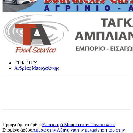
ΕΤΙΚΕΤΕΣ
Ανδρέας Μπουχαλάκης
Προηγούμενο άρθρο
Επιστροφή Μαυρία στον Παναιτωλικό
Επόμενο άρθρο
Άμεσα στην Αθήνα για την μετακίνηση του στην