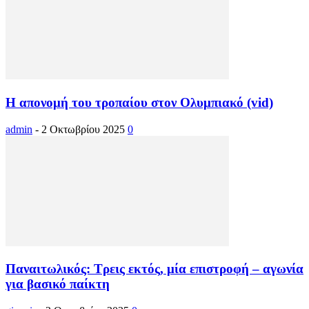
Η απονομή του τροπαίου στον Ολυμπιακό (vid)
admin
-
2 Οκτωβρίου 2025
0
Παναιτωλικός: Τρεις εκτός, μία επιστροφή – αγωνία
για βασικό παίκτη