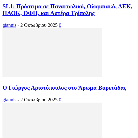
SL1: Πρόστιμα σε Παναιτωλικό, Ολυμπιακό, ΑΕΚ,
ΠΑΟΚ, ΟΦΗ, και Αστέρα Τρίπολης
giannis
-
2 Οκτωβρίου 2025
0
Ο Γιώργος Αριστόπουλος στο Άρωμα Βαρετάδας
giannis
-
2 Οκτωβρίου 2025
0