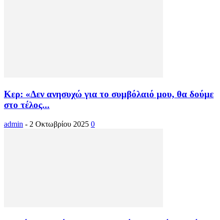
Κερ: «Δεν ανησυχώ για το συμβόλαιό μου, θα δούμε
στο τέλος...
admin
-
2 Οκτωβρίου 2025
0