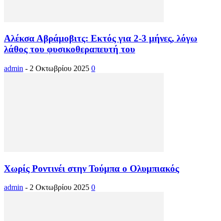
Αλέκσα Αβράμοβιτς: Εκτός για 2-3 μήνες, λόγω
λάθος του φυσικοθεραπευτή του
admin
-
2 Οκτωβρίου 2025
0
Χωρίς Ροντινέι στην Τούμπα ο Ολυμπιακός
admin
-
2 Οκτωβρίου 2025
0