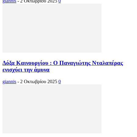
giannis
-
2 Οκτωβρίου 2025
0
Δόξα Καινουργίου : Ο Παναγιώτης Νταλαπέρας
ενισχύει την άμυνα
giannis
-
2 Οκτωβρίου 2025
0