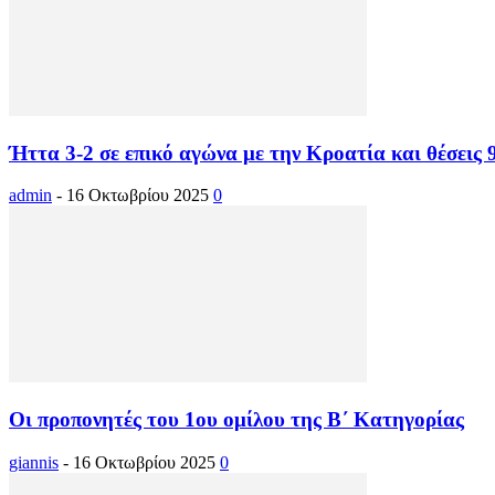
Ήττα 3-2 σε επικό αγώνα με την Κροατία και θέσεις 9
admin
-
16 Οκτωβρίου 2025
0
Οι προπονητές του 1ου ομίλου της Β΄ Κατηγορίας
giannis
-
16 Οκτωβρίου 2025
0