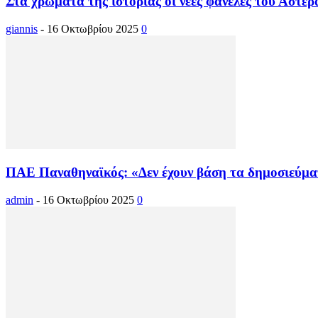
Στα χρώματα της ιστορίας οι νέες φανέλες του Αστέρ
giannis
-
16 Οκτωβρίου 2025
0
ΠΑΕ Παναθηναϊκός: «Δεν έχουν βάση τα δημοσιεύματ
admin
-
16 Οκτωβρίου 2025
0