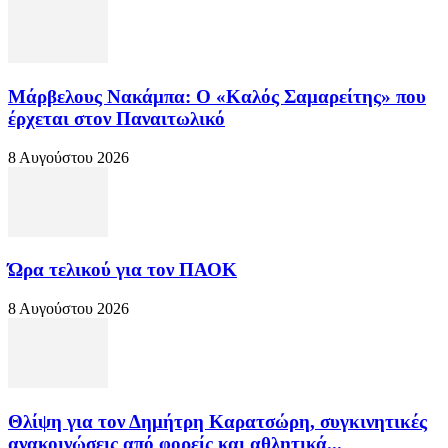
Μάρβελους Νακάμπα: Ο «Καλός Σαμαρείτης» που
έρχεται στον Παναιτωλικό
8 Αυγούστου 2026
Ώρα τελικού για τον ΠΑΟΚ
8 Αυγούστου 2026
Θλίψη για τον Δημήτρη Καρατσώρη, συγκινητικές
ανακοινώσεις από φορείς και αθλητικά...