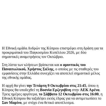
Η Εθνική ομάδα Ανδρών της Κύπρου επιστρέφει στη δράση για τα
προκριματικά του Παγκοσμίου Κυπέλλου 2026, με δύο
σημαντικές αναμετρήσεις τον Οκτώβριο.
Στη λίστα των κλήσεων βρίσκεται και
ο αμυντικός του
Παναιτωλικού, Χρήστος Σιέλης
, ο οποίος με τις σταθερές του
εμφανίσεις στην Ελλάδα συνεχίζει να αποτελεί σημαντικό μέλος
της εθνικής ομάδας.
Η αρχή θα γίνει
την Τετάρτη 9 Οκτωβρίου στις 21:45
, όπου η
Κύπρος θα υποδεχθεί τη
Βοσνία Ερζεγοβίνη
στην
ΑΕΚ Αρένα
.
Τρεις ημέρες αργότερα,
το Σάββατο 12 Οκτωβρίου στις 16:00
, η
Εθνική Κύπρου θα ταξιδέψει εκτός έδρας για να αντιμετωπίσει το
Σαν Μαρίνο
, με στόχο ένα θετικό αποτέλεσμα.