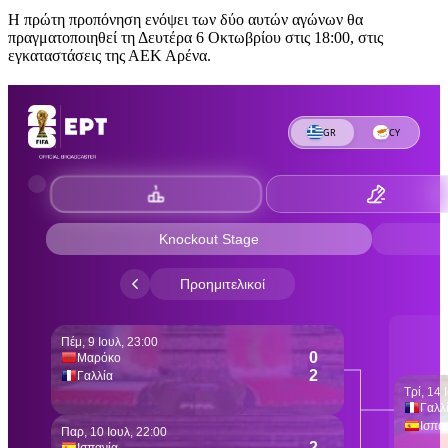
Η πρώτη προπόνηση ενόψει των δύο αυτών αγώνων θα
πραγματοποιηθεί τη Δευτέρα 6 Οκτωβρίου στις 18:00, στις
εγκαταστάσεις της ΑΕΚ Αρένα.