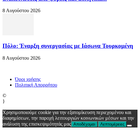
8 Αυγούστου 2026
Πόλο: Έναρξη συνεργασίας με Ιάσωνα Τουρκομένη
8 Αυγούστου 2026
Όροι χρήσης
Πολιτική Απορρήτου
©
}
Χρησιμοποιούμε cookie για την εξατομίκευση περιεχομένου και
διαφημίσεων, την παροχή λειτουργιών κοινωνικών μέσων και την
ανάλυση της επισκεψιμότητάς μας
Αποδέχομαι
Λεπτομέρειες