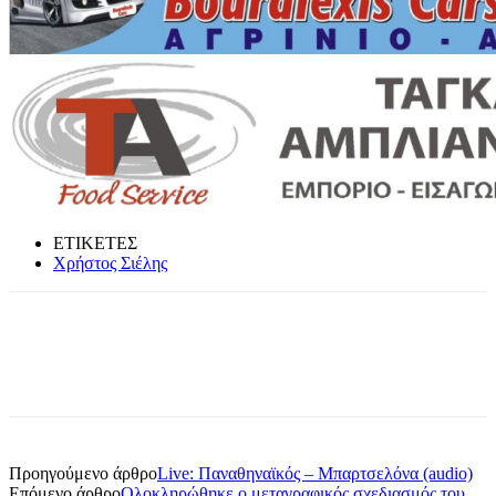
ΕΤΙΚΕΤΕΣ
Χρήστος Σιέλης
Προηγούμενο άρθρο
Live: Παναθηναϊκός – Μπαρτσελόνα (audio)
Επόμενο άρθρο
Ολοκληρώθηκε ο μεταγραφικός σχεδιασμός του