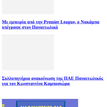
Με εμπειρία από την Premier League, ο Νακάμπα
υπέγραψε στον Παναιτωλικό
Συλλυπητήρια ανακοίνωση της ΠΑΕ Παναιτωλικός
για τον Κωνσταντίνο Καμποσιώρα