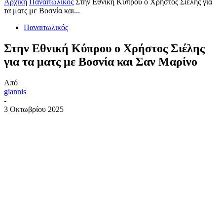
Αρχική
Παναιτωλικός
Στην Εθνική Κύπρου ο Χρήστος Σιέλης για
τα ματς με Βοσνία και...
Παναιτωλικός
Στην Εθνική Κύπρου ο Χρήστος Σιέλης
για τα ματς με Βοσνία και Σαν Μαρίνο
Από
giannis
-
3 Οκτωβρίου 2025