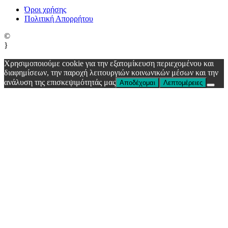
Όροι χρήσης
Πολιτική Απορρήτου
©
}
Χρησιμοποιούμε cookie για την εξατομίκευση περιεχομένου και
διαφημίσεων, την παροχή λειτουργιών κοινωνικών μέσων και την
ανάλυση της επισκεψιμότητάς μας
Αποδέχομαι
Λεπτομέρειες