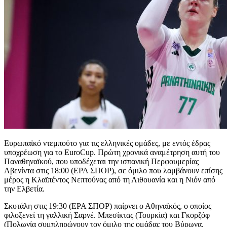
Ευρωπαϊκό ντεμπούτο για τις ελληνικές ομάδες, με εντός έδρας
υποχρέωση για το EuroCup. Πρώτη χρονικά αναμέτρηση αυτή του
Παναθηναϊκού, που υποδέχεται την ισπανική Περφουμερίας
Αβενίντα στις 18:00 (ΕΡΑ ΣΠΟΡ), σε όμιλο που λαμβάνουν επίσης
μέρος η Κλαϊπέντος Νεπτούνας από τη Λιθουανία και η Νιόν από
την Ελβετία.
Σκυτάλη στις 19:30 (ΕΡΑ ΣΠΟΡ) παίρνει ο Αθηναϊκός, ο οποίος
φιλοξενεί τη γαλλική Σαρνέ. Μπεσίκτας (Τουρκία) και Γκορζόφ
(Πολωνία συμπληρώνουν τον όμιλο της ομάδας του Βύρωνα.