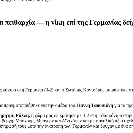
πειθαρχία — η νίκη επί της Γερμανίας δείχν
ς κόντρα στη Γερμανία (3-2) και ο Σωτήρης Κοντούρης μοιράστηκε σ
ία
πραγματοποιήθηκε για την ομάδα του
Γιάννη Ταουσιάνη
για τα πρ
ημήτρη Ράλλη,
η χώρα μας
επικράτησε με 3-2 στη Γένα κόντρα στην
βέργη, Μπόχουμ, Μπάγερν και Αϊντχόφεν και με συνολική αξία σχεδόν
γκέντρωσή τους μετά την ανατροπή των Γερμανών και έφυγαν με ένα σ