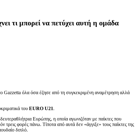
ει τι μπορεί να πετύχει αυτή η ομάδα
το Gazzetta όλα όσα έζησε από τη συγκεκριμένη αναμέτρηση αλλά
οκριματικά του
EURO U21
.
 δευτεραθλήτρια Ευρώπης, η οποία αγωνιζόταν με παίκτες που
 τρεις φορές πάνω. Τίποτα από αυτά δεν «άγγιξε» τους παίκτες της
πουδαίο διπλό.