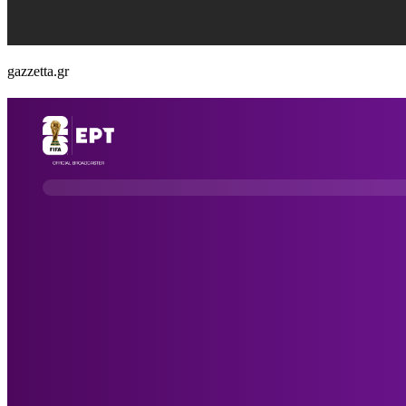
gazzetta.gr