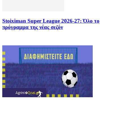
Stoiximan Super League 2026-27: Όλο το
πρόγραμμα της νέας σεζόν