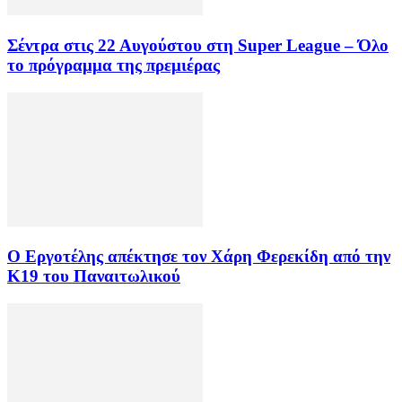
Σέντρα στις 22 Αυγούστου στη Super League – Όλο
το πρόγραμμα της πρεμιέρας
Ο Εργοτέλης απέκτησε τον Χάρη Φερεκίδη από την
Κ19 του Παναιτωλικού