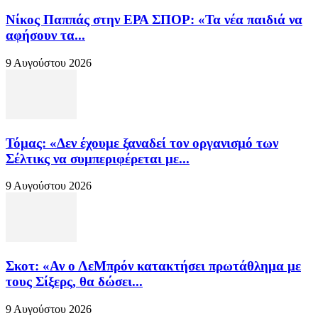
Νίκος Παππάς στην ΕΡΑ ΣΠΟΡ: «Τα νέα παιδιά να
αφήσουν τα...
9 Αυγούστου 2026
Τόμας: «Δεν έχουμε ξαναδεί τον οργανισμό των
Σέλτικς να συμπεριφέρεται με...
9 Αυγούστου 2026
Σκοτ: «Αν ο ΛεΜπρόν κατακτήσει πρωτάθλημα με
τους Σίξερς, θα δώσει...
9 Αυγούστου 2026