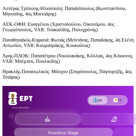
Αστέρας Τρίπολης-Ηλιούπολη: Παπαδόπουλος (Κωνσταντίνου,
Μηνούδης, 4ος Μπεκιάρης)
ΑΕΚ-ΟΦΗ: Ευαγγέλου (Χριστοδούλου, Οικονόμου, 4ος
Γεωργόπουλος, VAR: Τσακαλίδης, Πολυχρόνης)
Παναθηναϊκός-Κηφισιά: Φωτιάς (Μεϊντάνας, Παπαδάκης, 4η Ελένη
Αντωνίου, VAR: Κουμαπράκης, Κουκούλας)
Άρης-ΠΑΟΚ: Παπαπέτρου (Νικολακάκης, Κόλλιας, 4ος Κόκκινος,
VAR: Μπέμπεκ, Πουλικίδης)
Ηρακλής-Παναιτωλικός: Μόσχου (Σπυρόπουλος, Παγουρτζής, 4ος
Τσιάρας)