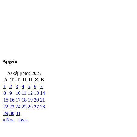
Αρχείο
Δεκέμβριος 2025
Δ
Τ
Τ
Π
Π
Σ
Κ
1
2
3
4
5
6
7
8
9
10
11
12
13
14
15
16
17
18
19
20
21
22
23
24
25
26
27
28
29
30
31
« Νοέ
Ιαν »