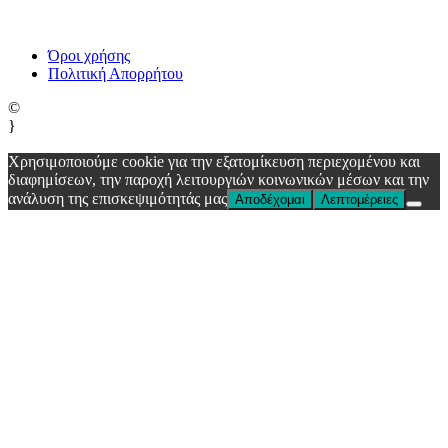
Όροι χρήσης
Πολιτική Απορρήτου
©
}
Χρησιμοποιούμε cookie για την εξατομίκευση περιεχομένου και
διαφημίσεων, την παροχή λειτουργιών κοινωνικών μέσων και την
ανάλυση της επισκεψιμότητάς μας
Αποδέχομαι
Λεπτομέρειες