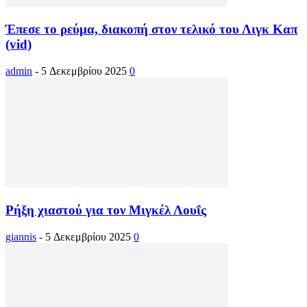
Έπεσε το ρεύμα, διακοπή στον τελικό του Λιγκ Καπ
(vid)
admin
-
5 Δεκεμβρίου 2025
0
Ρήξη χιαστού για τον Μιγκέλ Λουΐς
giannis
-
5 Δεκεμβρίου 2025
0