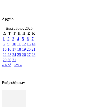
Αρχείο
Δεκέμβριος 2025
Δ
Τ
Τ
Π
Π
Σ
Κ
1
2
3
4
5
6
7
8
9
10
11
12
13
14
15
16
17
18
19
20
21
22
23
24
25
26
27
28
29
30
31
« Νοέ
Ιαν »
Ροή ειδήσεων