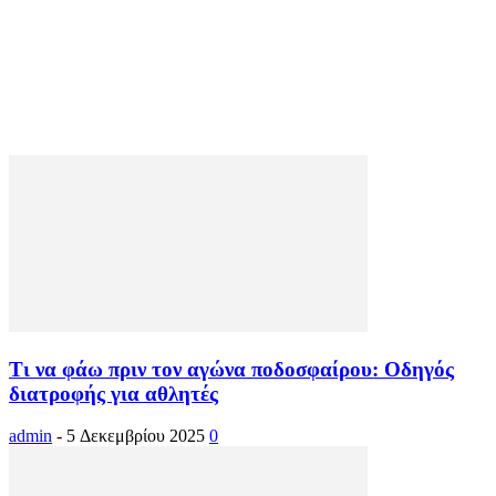
Τι να φάω πριν τον αγώνα ποδοσφαίρου: Οδηγός
διατροφής για αθλητές
admin
-
5 Δεκεμβρίου 2025
0