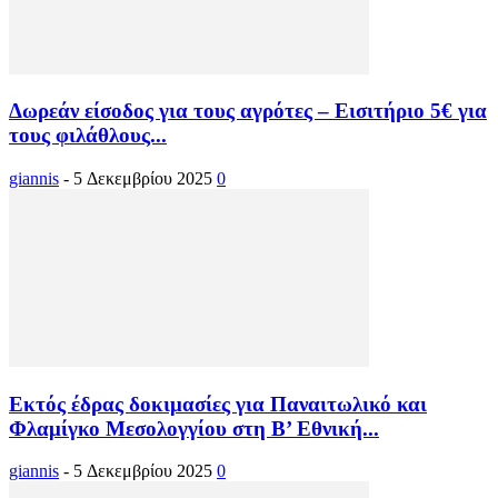
Δωρεάν είσοδος για τους αγρότες – Εισιτήριο 5€ για
τους φιλάθλους...
giannis
-
5 Δεκεμβρίου 2025
0
Εκτός έδρας δοκιμασίες για Παναιτωλικό και
Φλαμίγκο Μεσολογγίου στη Β’ Εθνική...
giannis
-
5 Δεκεμβρίου 2025
0