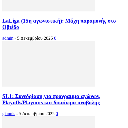
LaLiga (15η αγωνιστική): Μάχη παραμονής στο
Οβιέδο
admin
-
5 Δεκεμβρίου 2025
0
SL1: Συνεδρίαση για πρόγραμμα αγώνων,
Playoffs/Playouts και δικαίωμα αναβολής
giannis
-
5 Δεκεμβρίου 2025
0