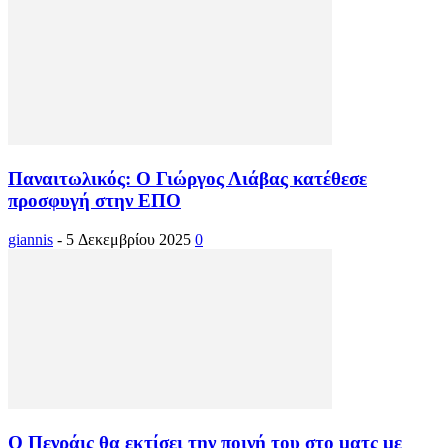
Παναιτωλικός: Ο Γιώργος Λιάβας κατέθεσε
προσφυγή στην ΕΠΟ
giannis
-
5 Δεκεμβρίου 2025
0
Ο Πενράις θα εκτίσει την ποινή του στο ματς με