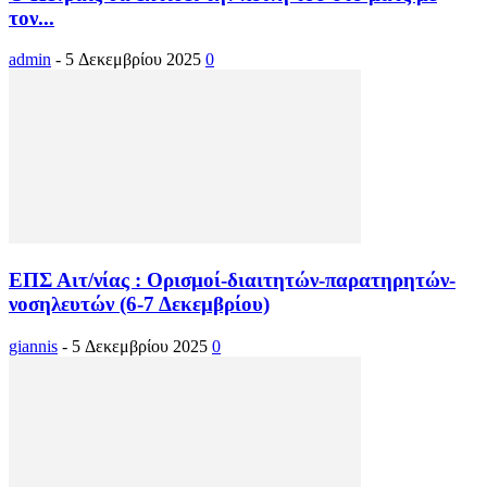
τον...
admin
-
5 Δεκεμβρίου 2025
0
ΕΠΣ Αιτ/νίας : Ορισμοί-διαιτητών-παρατηρητών-
νοσηλευτών (6-7 Δεκεμβρίου)
giannis
-
5 Δεκεμβρίου 2025
0