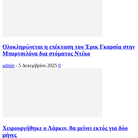
Ολοκληρώνεται η επέκταση του Έρικ Γκαρσία στην
Μπαρτσελόνα δια στόματος Ντέκο
admin
-
5 Δεκεμβρίου 2025
0
Χειρουργήθηκε ο Λάρκιν, θα μείνει εκτός για δύο
μήνες