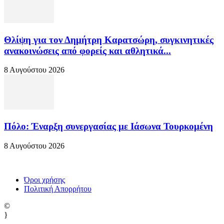
Θλίψη για τον Δημήτρη Καρατσώρη, συγκινητικές
ανακοινώσεις από φορείς και αθλητικά...
8 Αυγούστου 2026
Πόλο: Έναρξη συνεργασίας με Ιάσωνα Τουρκομένη
8 Αυγούστου 2026
Όροι χρήσης
Πολιτική Απορρήτου
©
}