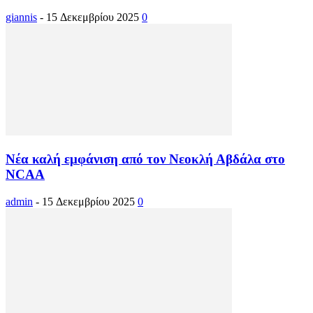
giannis
-
15 Δεκεμβρίου 2025
0
Νέα καλή εμφάνιση από τον Νεοκλή Αβδάλα στο
NCAA
admin
-
15 Δεκεμβρίου 2025
0