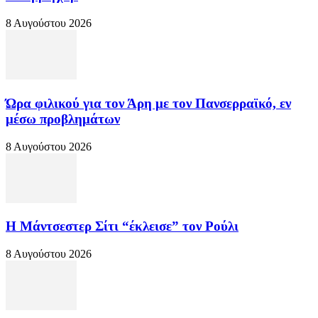
8 Αυγούστου 2026
Ώρα φιλικού για τον Άρη με τον Πανσερραϊκό, εν
μέσω προβλημάτων
8 Αυγούστου 2026
Η Μάντσεστερ Σίτι “έκλεισε” τον Ρούλι
8 Αυγούστου 2026