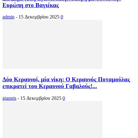
Ευρώπη στο Βαγιέκας
admin
-
15 Δεκεμβρίου 2025
0
Δύο Κεραυνοί, μία νίκη: Ο Κεραυνός Ποταμούλας
επικρατεί του Κεραυνού Γαβαλούς!...
giannis
-
15 Δεκεμβρίου 2025
0