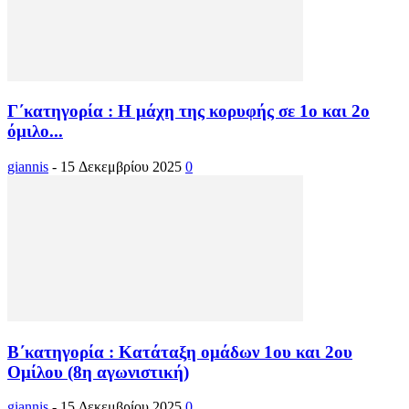
Γ΄κατηγορία : Η μάχη της κορυφής σε 1ο και 2ο
όμιλο...
giannis
-
15 Δεκεμβρίου 2025
0
Β΄κατηγορία : Κατάταξη ομάδων 1ου και 2ου
Ομίλου (8η αγωνιστική)
giannis
-
15 Δεκεμβρίου 2025
0