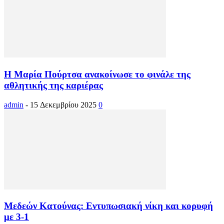
Η Μαρία Πούρτσα ανακοίνωσε το φινάλε της
αθλητικής της καριέρας
admin
-
15 Δεκεμβρίου 2025
0
Μεδεών Κατούνας: Εντυπωσιακή νίκη και κορυφή
με 3-1