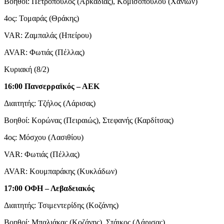
Βοηθοί: Πετρόπουλος (Αρκαδίας), Κομισοπούλου (Χανίων)
4ος: Τομαράς (Θράκης)
VAR: Ζαμπαλάς (Ηπείρου)
AVAR: Φωτιάς (Πέλλας)
Κυριακή (8/2)
16:00 Πανσερραϊκός – ΑΕΚ
Διαιτητής: Τζήλος (Λάρισας)
Βοηθοί: Κορώνας (Πειραιώς), Στεφανής (Καρδίτσας)
4ος: Μόσχου (Λασιθίου)
VAR: Φωτιάς (Πέλλας)
AVAR: Κουμπαράκης (Κυκλάδων)
17:00 ΟΦΗ – Λεβαδειακός
Διαιτητής: Τσιμεντερίδης (Κοζάνης)
Βοηθοί: Μπαλιάκας (Κοζάνης), Στάικος (Λάρισας)