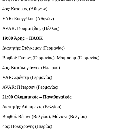
4ος: Κατοίκος (Αθηνών)
VAR: Ευαγγέλου (Αθηνών)
AVAR: Γιουματζίδης (Πέλλας)
19:00 Άρης – ΠΑΟΚ
Διαιτητής: Στέγκεμαν (Γερμανίας)
Βοηθοί: Γκουνς (Γερμανίας), Μάιμπουμ (Γερμανίας)
4ος: Κατσικογιάννης (Ηπείρου)
VAR: Σρέντερ (Γερμανίας)
AVAR: Πέτερσεν (Γερμανίας)
21:00 Ολυμπιακός – Παναθηναϊκός
Διαιτητής: Λάμπρεχτς (Βελγίου)
Βοηθοί: Βέιρντ (Βελγίου), Μόντενι (Βελγίου)
4ος: Πολυχρόνης (Πιερίας)