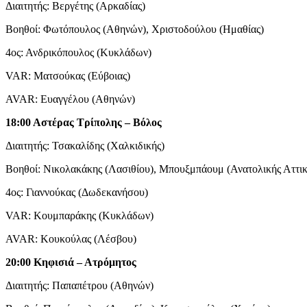
Διαιτητής: Βεργέτης (Αρκαδίας)
Βοηθοί: Φωτόπουλος (Αθηνών), Χριστοδούλου (Ημαθίας)
4ος: Ανδρικόπουλος (Κυκλάδων)
VAR: Ματσούκας (Εύβοιας)
AVAR: Ευαγγέλου (Αθηνών)
18:00 Αστέρας Τρίπολης – Βόλος
Διαιτητής: Τσακαλίδης (Χαλκιδικής)
Βοηθοί: Νικολακάκης (Λασιθίου), Μπουξμπάουμ (Ανατολικής Αττικ
4ος: Γιαννούκας (Δωδεκανήσου)
VAR: Κουμπαράκης (Κυκλάδων)
AVAR: Κουκούλας (Λέσβου)
20:00 Κηφισιά – Ατρόμητος
Διαιτητής: Παπαπέτρου (Αθηνών)