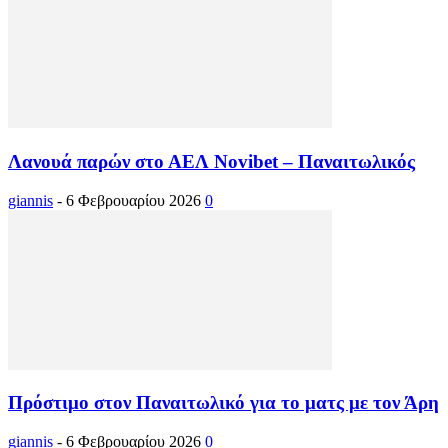
Λανουά παρών στο ΑΕΛ Novibet – Παναιτωλικός
giannis
-
6 Φεβρουαρίου 2026
0
Πρόστιμο στον Παναιτωλικό για το ματς με τον Άρη
giannis
-
6 Φεβρουαρίου 2026
0