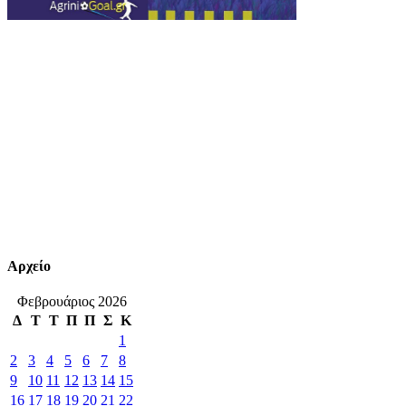
Αρχείο
Φεβρουάριος 2026
Δ
Τ
Τ
Π
Π
Σ
Κ
1
2
3
4
5
6
7
8
9
10
11
12
13
14
15
16
17
18
19
20
21
22