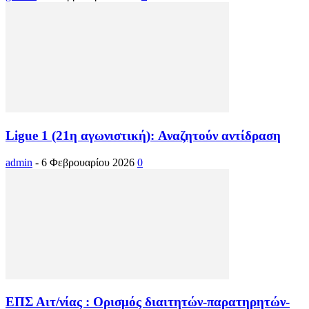
Ligue 1 (21η αγωνιστική): Αναζητούν αντίδραση
admin
-
6 Φεβρουαρίου 2026
0
ΕΠΣ Αιτ/νίας : Ορισμός διαιτητών-παρατηρητών-