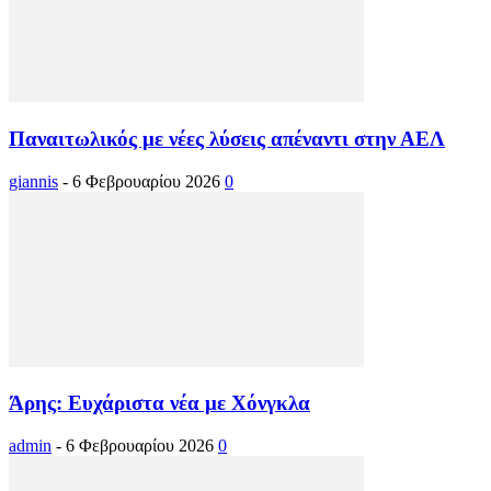
Παναιτωλικός με νέες λύσεις απέναντι στην ΑΕΛ
giannis
-
6 Φεβρουαρίου 2026
0
Άρης: Ευχάριστα νέα με Χόνγκλα
admin
-
6 Φεβρουαρίου 2026
0