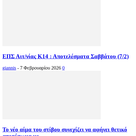
ΕΠΣ Αιτ/νίας Κ14 : Αποτελέσματα Σαββάτου (7/2)
giannis
-
7 Φεβρουαρίου 2026
0
Το νέο αίμα του στίβου συνεχίζει να αφήνει θετικό