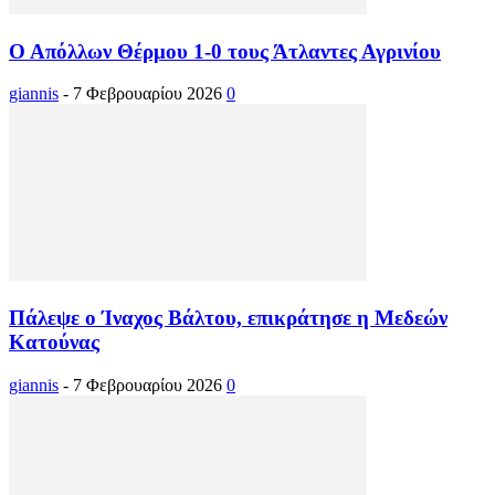
Ο Απόλλων Θέρμου 1-0 τους Άτλαντες Αγρινίου
giannis
-
7 Φεβρουαρίου 2026
0
Πάλεψε ο Ίναχος Βάλτου, επικράτησε η Μεδεών
Κατούνας
giannis
-
7 Φεβρουαρίου 2026
0