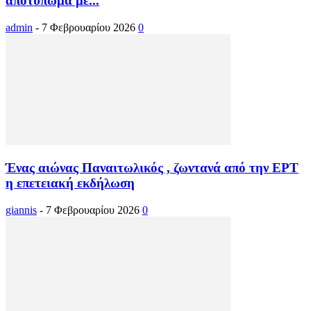
αποτύπωμα με...
admin
-
7 Φεβρουαρίου 2026
0
Ένας αιώνας Παναιτωλικός , ζωντανά από την ΕΡΤ
η επετειακή εκδήλωση
giannis
-
7 Φεβρουαρίου 2026
0