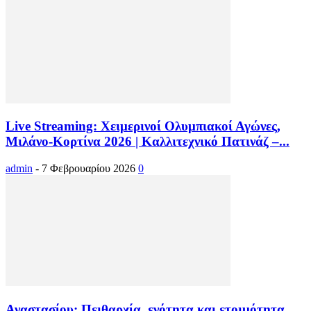
Live Streaming: Χειμερινοί Ολυμπιακοί Αγώνες,
Μιλάνο-Κορτίνα 2026 | Καλλιτεχνικό Πατινάζ –...
admin
-
7 Φεβρουαρίου 2026
0
Αναστασίου: Πειθαρχία, ενότητα και ετοιμότητα