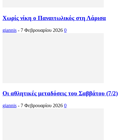
Χωρίς νίκη ο Παναιτωλικός στη Λάρισα
giannis
-
7 Φεβρουαρίου 2026
0
Οι αθλητικές μεταδόσεις του Σαββάτου (7/2)
giannis
-
7 Φεβρουαρίου 2026
0