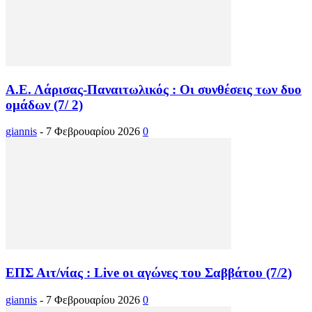
Α.Ε. Λάρισας-Παναιτωλικός : Οι συνθέσεις των δυο
ομάδων (7/ 2)
giannis
-
7 Φεβρουαρίου 2026
0
ΕΠΣ Αιτ/νίας : Live οι αγώνες του Σαββάτου (7/2)
giannis
-
7 Φεβρουαρίου 2026
0