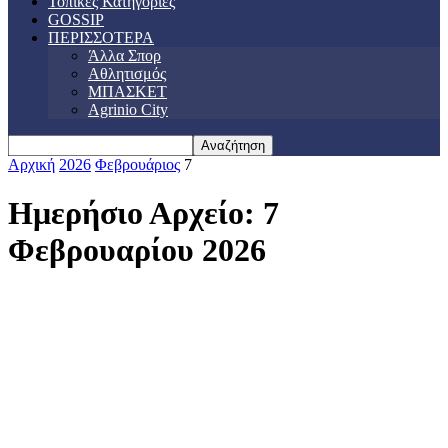
Τοπικές Κατηγορίες
GOSSIP
ΠΕΡΙΣΣΟΤΕΡΑ
Άλλα Σπορ
Αθλητισμός
ΜΠΑΣΚΕΤ
Agrinio City
Αρχική
2026
Φεβρουάριος
7
Ημερήσιο Αρχείο: 7
Φεβρουαρίου 2026