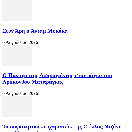
Στον Άρη ο Άνταμ Μοκόκα
6 Αυγούστου 2026
Ο Παναγιώτης Ασπρογιάννης στον πάγκο του
Αράκυνθου Ματαράγκας
6 Αυγούστου 2026
Το συγκινητικό «ευχαριστώ» της Στέλλας Ντζάνη