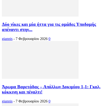
Δύο νίκες και μία ήττα για τις ομάδες Υποδομής
απέναντι στην...
giannis
-
7 Φεβρουαρίου 2026
0
Άρωμα Βαρετάδας – Απόλλων Δοκιμίου 1-1: Γκολ,
κόκκινη και πέναλτι!
giannis
-
7 Φεβρουαρίου 2026
0