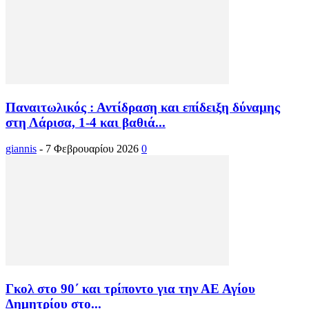
Παναιτωλικός : Αντίδραση και επίδειξη δύναμης
στη Λάρισα, 1-4 και βαθιά...
giannis
-
7 Φεβρουαρίου 2026
0
Γκολ στο 90΄ και τρίποντο για την ΑΕ Αγίου
Δημητρίου στο...