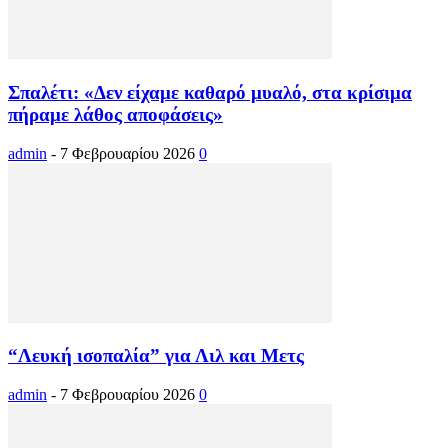
Σπαλέτι: «Δεν είχαμε καθαρό μυαλό, στα κρίσιμα
πήραμε λάθος αποφάσεις»
admin
-
7 Φεβρουαρίου 2026
0
“Λευκή ισοπαλία” για Λιλ και Μετς
admin
-
7 Φεβρουαρίου 2026
0