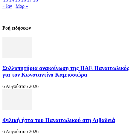
« Ιαν
Μαρ »
Ροή ειδήσεων
Συλλυπητήρια ανακοίνωση της ΠΑΕ Παναιτωλικός
για τον Κωνσταντίνο Καμποσιώρα
6 Αυγούστου 2026
Φιλική ήττα του Παναιτωλικού στη Λιβαδειά
6 Αυγούστου 2026