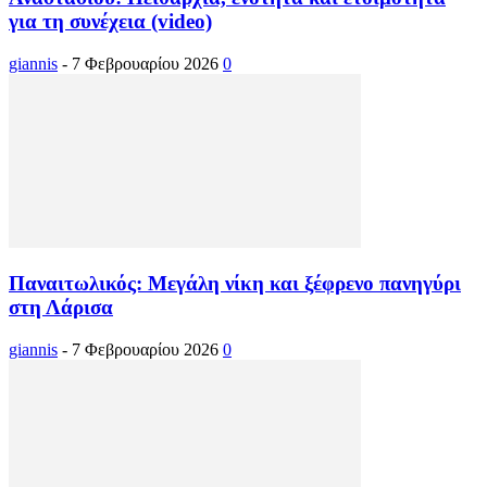
για τη συνέχεια (video)
giannis
-
7 Φεβρουαρίου 2026
0
Παναιτωλικός: Μεγάλη νίκη και ξέφρενο πανηγύρι
στη Λάρισα
giannis
-
7 Φεβρουαρίου 2026
0