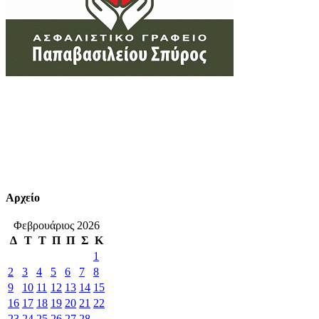
Αρχείο
Φεβρουάριος 2026
Δ
Τ
Τ
Π
Π
Σ
Κ
1
2
3
4
5
6
7
8
9
10
11
12
13
14
15
16
17
18
19
20
21
22
23
24
25
26
27
28