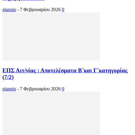
giannis
-
7 Φεβρουαρίου 2026
0
ΕΠΣ Αιτ/νίας : Αποτελέσματα Β΄και Γ΄κατηγορίας
(7/2)
giannis
-
7 Φεβρουαρίου 2026
0