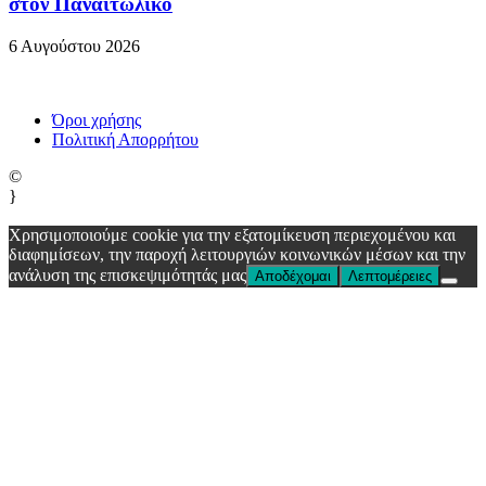
στον Παναιτωλικό
6 Αυγούστου 2026
Όροι χρήσης
Πολιτική Απορρήτου
©
}
Χρησιμοποιούμε cookie για την εξατομίκευση περιεχομένου και
διαφημίσεων, την παροχή λειτουργιών κοινωνικών μέσων και την
ανάλυση της επισκεψιμότητάς μας
Αποδέχομαι
Λεπτομέρειες