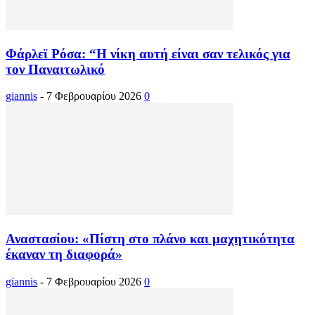
Φάρλεϊ Ρόσα: “Η νίκη αυτή είναι σαν τελικός για
τον Παναιτωλικό
giannis
-
7 Φεβρουαρίου 2026
0
Αναστασίου: «Πίστη στο πλάνο και μαχητικότητα
έκαναν τη διαφορά»
giannis
-
7 Φεβρουαρίου 2026
0