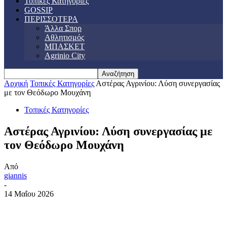
Τοπικές Κατηγορίες
GOSSIP
ΠΕΡΙΣΣΟΤΕΡΑ
Άλλα Σπορ
Αθλητισμός
ΜΠΑΣΚΕΤ
Agrinio City
Αρχική
Τοπικές Κατηγορίες
Αστέρας Αγρινίου: Λύση συνεργασίας
με τον Θεόδωρο Μουχάνη
Τοπικές Κατηγορίες
Αστέρας Αγρινίου: Λύση συνεργασίας με
τον Θεόδωρο Μουχάνη
Από
giannis
-
14 Μαΐου 2026