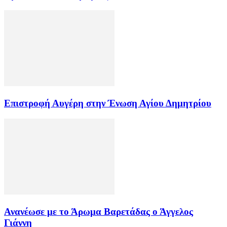
Επιστροφή Αυγέρη στην Ένωση Αγίου Δημητρίου
Ανανέωσε με το Άρωμα Βαρετάδας ο Άγγελος
Γιάννη