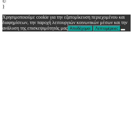
©
}
Χρησιμοποιούμε cookie για την εξατομίκευση περιεχομένου και
διαφημίσεων, την παροχή λειτουργιών κοινωνικών μέσων και την
ανάλυση της επισκεψιμότητάς μας
Αποδέχομαι
Λεπτομέρειες