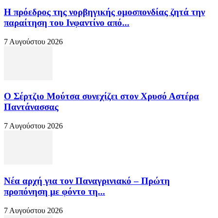
Η πρόεδρος της νορβηγικής ομοσπονδίας ζητά την
παραίτηση του Ινφαντίνο από...
7 Αυγούστου 2026
Ο Σέρτζιο Μούτσα συνεχίζει στον Χρυσό Αστέρα
Παντάνασσας
7 Αυγούστου 2026
Νέα αρχή για τον Παναγρινιακό – Πρώτη
προπόνηση με φόντο τη...
7 Αυγούστου 2026