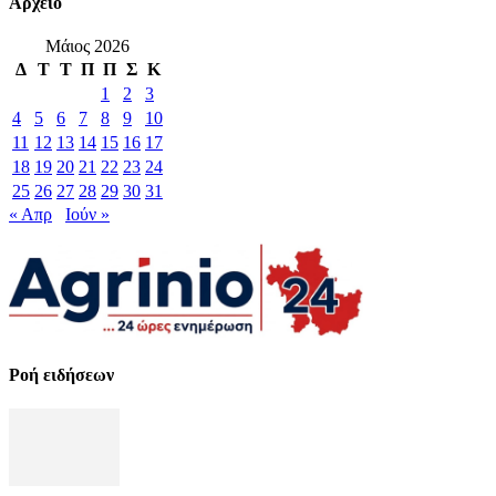
Αρχείο
Μάιος 2026
Δ
Τ
Τ
Π
Π
Σ
Κ
1
2
3
4
5
6
7
8
9
10
11
12
13
14
15
16
17
18
19
20
21
22
23
24
25
26
27
28
29
30
31
« Απρ
Ιούν »
Ροή ειδήσεων