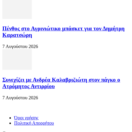
Πένθος στο Αγρινιώτικο μπάσκετ για τον Δημήτρη
Καρατσώρη
7 Αυγούστου 2026
Συνεχίζει με Ανδρέα Καλαβριζιώτη στον πάγκο ο
Ατρόμητος Αντιρρίου
7 Αυγούστου 2026
Όροι χρήσης
Πολιτική Απορρήτου