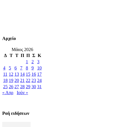
Αρχείο
Μάιος 2026
Δ
Τ
Τ
Π
Π
Σ
Κ
1
2
3
4
5
6
7
8
9
10
11
12
13
14
15
16
17
18
19
20
21
22
23
24
25
26
27
28
29
30
31
« Απρ
Ιούν »
Ροή ειδήσεων