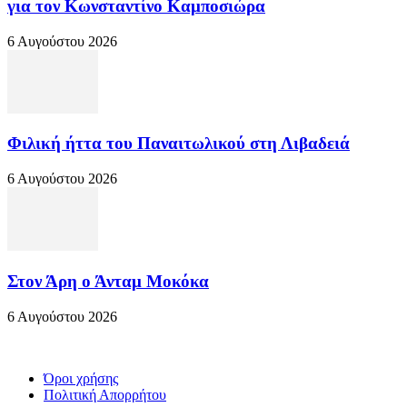
για τον Κωνσταντίνο Καμποσιώρα
6 Αυγούστου 2026
Φιλική ήττα του Παναιτωλικού στη Λιβαδειά
6 Αυγούστου 2026
Στον Άρη ο Άνταμ Μοκόκα
6 Αυγούστου 2026
Όροι χρήσης
Πολιτική Απορρήτου