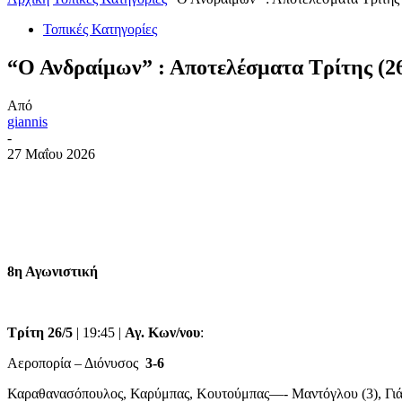
Τοπικές Κατηγορίες
“Ο Ανδραίμων” : Αποτελέσματα Τρίτης (2
Από
giannis
-
27 Μαΐου 2026
8η Αγωνιστική
Τρίτη 26/5
| 19:45 |
Αγ. Κων/νου
:
Αεροπορία – Διόνυσος
3-6
Καραθανασόπουλος, Καρύμπας, Κουτούμπας—- Μαντόγλου (3), Γιάκ