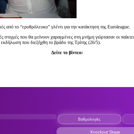
ς από το “ερυθρόλευκο” γλέντι για την κατάκτηση της Euroleague.
ές στιγμές που θα μείνουν χαραγμένες στη μνήμη γιόρτασαν οι παίκτε
εκδήλωση που διεξήχθη το βράδυ της Τρίτης (26/5).
Δείτε το βίντεο: