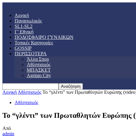
Αρχική
Παναιτωλικός
SL1-SL2
Γ’ Εθνική
ΠΟΔΟΣΦΑΙΡΟ ΓΥΝΑΙΚΩΝ
Τοπικές Κατηγορίες
GOSSIP
ΠΕΡΙΣΣΟΤΕΡΑ
Άλλα Σπορ
Αθλητισμός
ΜΠΑΣΚΕΤ
Agrinio City
Αρχική
Αθλητισμός
Το “γλέντι” των Πρωταθλητών Ευρώπης (video
Αθλητισμός
Το “γλέντι” των Πρωταθλητών Ευρώπης (
Από
admin