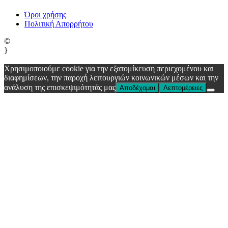
Όροι χρήσης
Πολιτική Απορρήτου
©
}
Χρησιμοποιούμε cookie για την εξατομίκευση περιεχομένου και
διαφημίσεων, την παροχή λειτουργιών κοινωνικών μέσων και την
ανάλυση της επισκεψιμότητάς μας
Αποδέχομαι
Λεπτομέρειες