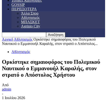
Τοπικές Κατηγορίες
GOSSIP
ΠΕΡΙΣΣΟΤΕΡΑ
Άλλα Σπορ
Αθλητισμός
ΜΠΑΣΚΕΤ
Agrinio City
Αρχική
Αθλητισμός
Ορκίστηκε σημαιοφόρος του Πολεμικού
Ναυτικού ο Εμμανουήλ Καραλής, στον στρατό ο Απόστολος...
Αθλητισμός
Ορκίστηκε σημαιοφόρος του Πολεμικού
Ναυτικού ο Εμμανουήλ Καραλής, στον
στρατό ο Απόστολος Χρήστου
Από
admin
-
1 Ιουλίου 2026