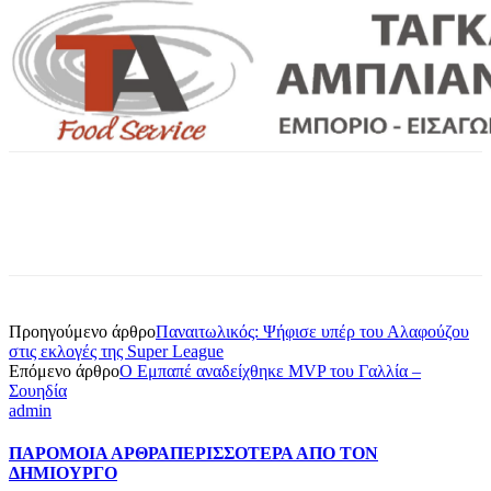
Προηγούμενο άρθρο
Παναιτωλικός: Ψήφισε υπέρ του Αλαφούζου
στις εκλογές της Super League
Επόμενο άρθρο
Ο Εμπαπέ αναδείχθηκε MVP του Γαλλία –
Σουηδία
admin
ΠΑΡΟΜΟΙΑ ΑΡΘΡΑ
ΠΕΡΙΣΣΟΤΕΡΑ ΑΠΟ ΤΟΝ
ΔΗΜΙΟΥΡΓΟ