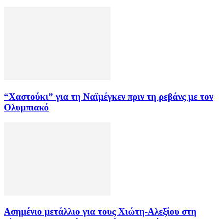
“Χαστούκι” για τη Ναϊμέγκεν πριν τη ρεβάνς με τον
Ολυμπιακό
Ασημένιο μετάλλιο για τους Χιώτη-Αλεξίου στη