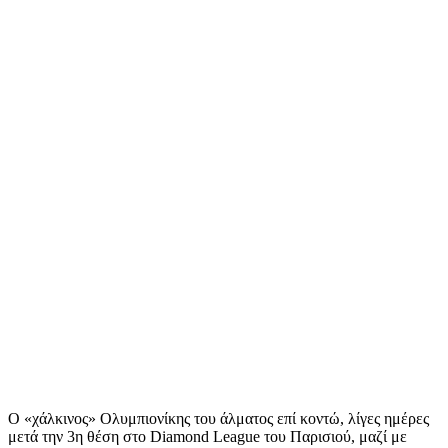
Ο «χάλκινος» Ολυμπιονίκης του άλματος επί κοντώ, λίγες ημέρες
μετά την 3η θέση στο Diamond League του Παρισιού, μαζί με