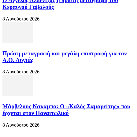
Ο Άγγελος Αλπέντζος η πρώτη μεταγραφή του
Κεραυνού Γαβαλούς
8 Αυγούστου 2026
Πρώτη μεταγραφή και μεγάλη επιστροφή για τον
Α.Ο. Λυγιάς
8 Αυγούστου 2026
Μάρβελους Νακάμπα: Ο «Καλός Σαμαρείτης» που
έρχεται στον Παναιτωλικό
8 Αυγούστου 2026