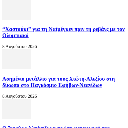
“Χαστούκι” για τη Ναϊμέγκεν πριν τη ρεβάνς με τον
Ολυμπιακό
8 Αυγούστου 2026
Ασημένιο μετάλλιο για τους Χιώτη-Αλεξίου στη
δίκωπο στο Παγκόσμιο Εφήβων-Νεανίδων
8 Αυγούστου 2026