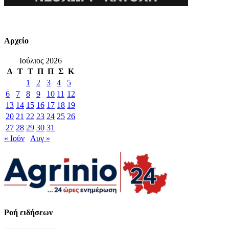
Αρχείο
Ιούλιος 2026
Δ
Τ
Τ
Π
Π
Σ
Κ
1
2
3
4
5
6
7
8
9
10
11
12
13
14
15
16
17
18
19
20
21
22
23
24
25
26
27
28
29
30
31
« Ιούν
Αυγ »
Ροή ειδήσεων