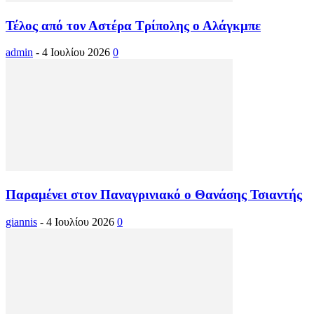
Τέλος από τον Αστέρα Τρίπολης ο Αλάγκμπε
admin
-
4 Ιουλίου 2026
0
Παραμένει στον Παναγρινιακό ο Θανάσης Τσιαντής
giannis
-
4 Ιουλίου 2026
0