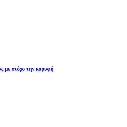
ς με στόχο την κορυφή