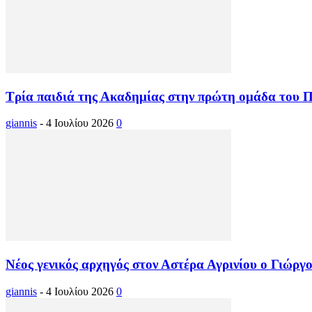
Τρία παιδιά της Ακαδημίας στην πρώτη ομάδα του 
giannis
-
4 Ιουλίου 2026
0
Νέος γενικός αρχηγός στον Αστέρα Αγρινίου ο Γιώρ
giannis
-
4 Ιουλίου 2026
0