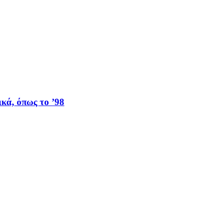
κά, όπως το ’98