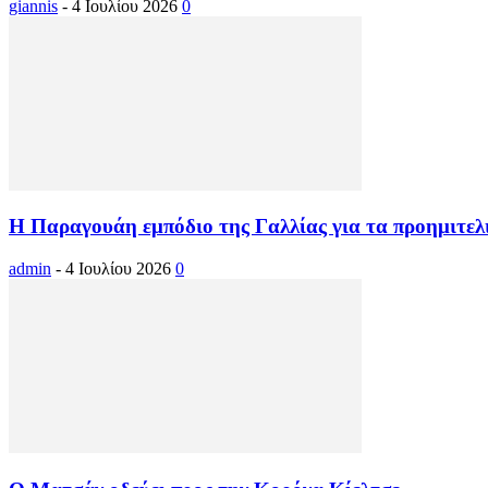
giannis
-
4 Ιουλίου 2026
0
Η Παραγουάη εμπόδιο της Γαλλίας για τα προημιτελι
admin
-
4 Ιουλίου 2026
0