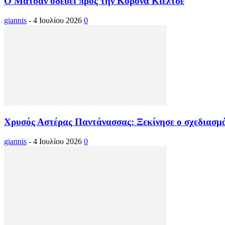
Ο Ματσάν οδεύει προς την Κορόνα Κίελτσε
giannis
-
4 Ιουλίου 2026
0
Χρυσός Αστέρας Παντάνασσας: Ξεκίνησε ο σχεδιασμό
giannis
-
4 Ιουλίου 2026
0