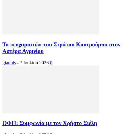
Το «ευχαριστώ» του Στράτου Κουτρούμπα στον
Αστέρα Αγρινίου
giannis
-
7 Ιουλίου 2026
0
ΟΦΗ: Συμφωνία με τον Χρήστο Σιέλη