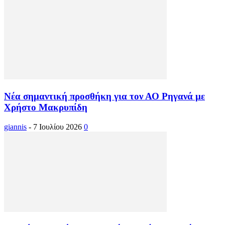
Νέα σημαντική προσθήκη για τον ΑΟ Ρηγανά με
Χρήστο Μακρυπίδη
giannis
-
7 Ιουλίου 2026
0