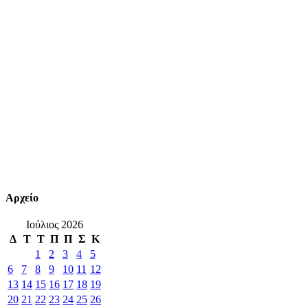
Αρχείο
Ιούλιος 2026
Δ
Τ
Τ
Π
Π
Σ
Κ
1
2
3
4
5
6
7
8
9
10
11
12
13
14
15
16
17
18
19
20
21
22
23
24
25
26