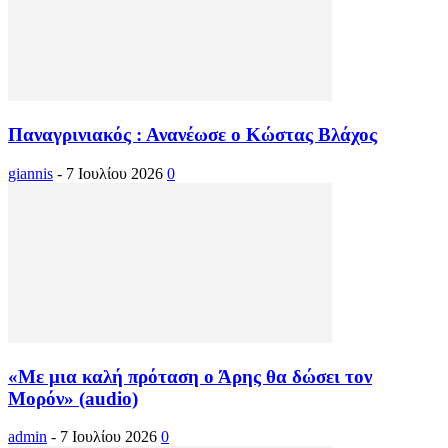
Παναγρινιακός : Ανανέωσε ο Κώστας Βλάχος
giannis
-
7 Ιουλίου 2026
0
«Με μια καλή πρόταση ο Άρης θα δώσει τον
Μορόν» (audio)
admin
-
7 Ιουλίου 2026
0