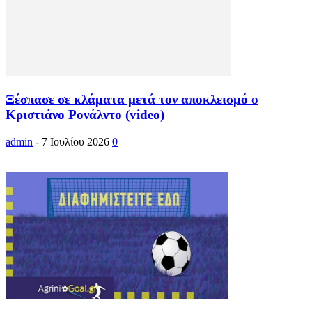
Ξέσπασε σε κλάματα μετά τον αποκλεισμό ο
Κριστιάνο Ρονάλντο (video)
admin
-
7 Ιουλίου 2026
0