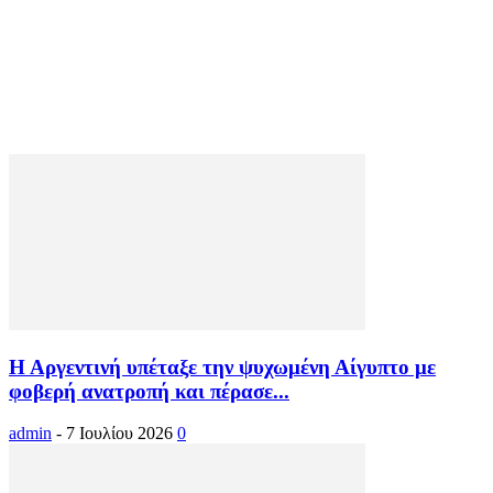
Η Αργεντινή υπέταξε την ψυχωμένη Αίγυπτο με
φοβερή ανατροπή και πέρασε...
admin
-
7 Ιουλίου 2026
0