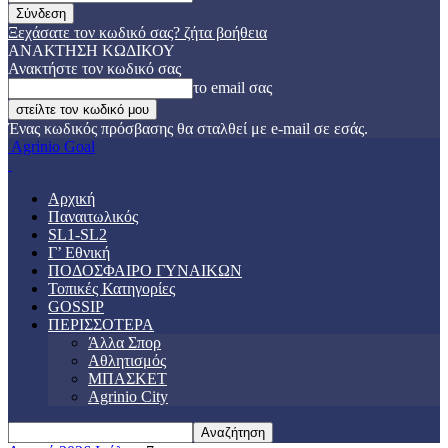
Ξεχάσατε τον κωδικό σας? ζήτα βοήθεια
ΑΝΑΚΤΗΣΗ ΚΩΔΙΚΟΥ
Ανακτήστε τον κωδικό σας
το email σας
Ένας κωδικός πρόσβασης θα σταλθεί με e-mail σε εσάς.
Agrinio Goal
Αρχική
Παναιτωλικός
SL1-SL2
Γ’ Εθνική
ΠΟΔΟΣΦΑΙΡΟ ΓΥΝΑΙΚΩΝ
Τοπικές Κατηγορίες
GOSSIP
ΠΕΡΙΣΣΟΤΕΡΑ
Άλλα Σπορ
Αθλητισμός
ΜΠΑΣΚΕΤ
Agrinio City