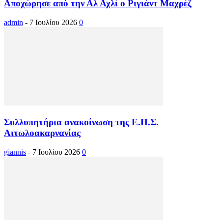
Αποχώρησε από την Αλ Αχλί ο Ριγιάντ Μαχρέζ
admin
-
7 Ιουλίου 2026
0
Συλλυπητήρια ανακοίνωση της Ε.Π.Σ.
Αιτωλοακαρνανίας
giannis
-
7 Ιουλίου 2026
0