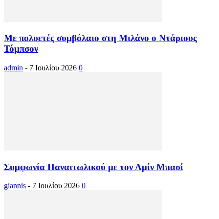
Με πολυετές συμβόλαιο στη Μιλάνο ο Ντάριους
Τόμπσον
admin
-
7 Ιουλίου 2026
0
Συμφωνία Παναιτωλικού με τον Αμίν Μπασί
giannis
-
7 Ιουλίου 2026
0