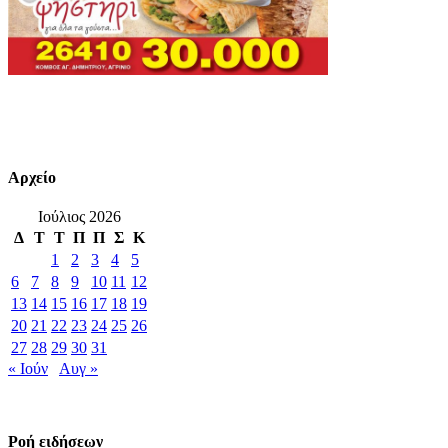
Αρχείο
Ιούλιος 2026
Δ
Τ
Τ
Π
Π
Σ
Κ
1
2
3
4
5
6
7
8
9
10
11
12
13
14
15
16
17
18
19
20
21
22
23
24
25
26
27
28
29
30
31
« Ιούν
Αυγ »
Ροή ειδήσεων