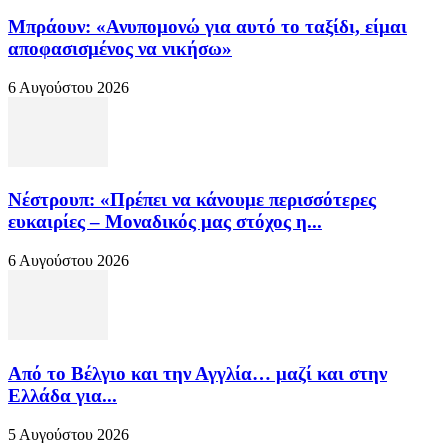
Μπράουν: «Ανυπομονώ για αυτό το ταξίδι, είμαι
αποφασισμένος να νικήσω»
6 Αυγούστου 2026
Νέστρουπ: «Πρέπει να κάνουμε περισσότερες
ευκαιρίες – Μοναδικός μας στόχος η...
6 Αυγούστου 2026
Από το Βέλγιο και την Αγγλία… μαζί και στην
Ελλάδα για...
5 Αυγούστου 2026