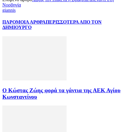
Νορβηγία
giannis
ΠΑΡΟΜΟΙΑ ΑΡΘΡΑ
ΠΕΡΙΣΣΟΤΕΡΑ ΑΠΟ ΤΟΝ
ΔΗΜΙΟΥΡΓΟ
Ο Κώστας Ζώης φορά τα γάντια της ΑΕΚ Αγίου
Κωνσταντίνου