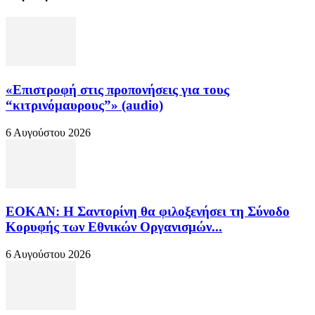
«Επιστροφή στις προπονήσεις για τους
“κιτρινόμαυρους”» (audio)
6 Αυγούστου 2026
ΕΟΚΑΝ: Η Σαντορίνη θα φιλοξενήσει τη Σύνοδο
Κορυφής των Εθνικών Οργανισμών...
6 Αυγούστου 2026