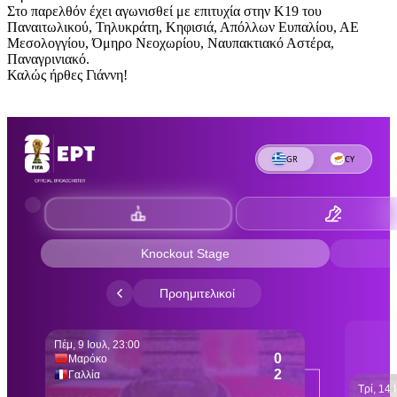
Στο παρελθόν έχει αγωνισθεί με επιτυχία στην Κ19 του
Παναιτωλικού, Τηλυκράτη, Κηφισιά, Απόλλων Ευπαλίου, ΑΕ
Μεσολογγίου, Όμηρο Νεοχωρίου, Ναυπακτιακό Αστέρα,
Παναγρινιακό.
Καλώς ήρθες Γιάννη!