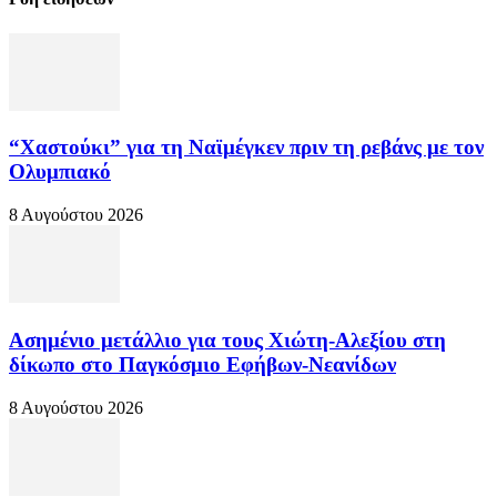
“Χαστούκι” για τη Ναϊμέγκεν πριν τη ρεβάνς με τον
Ολυμπιακό
8 Αυγούστου 2026
Ασημένιο μετάλλιο για τους Χιώτη-Αλεξίου στη
δίκωπο στο Παγκόσμιο Εφήβων-Νεανίδων
8 Αυγούστου 2026