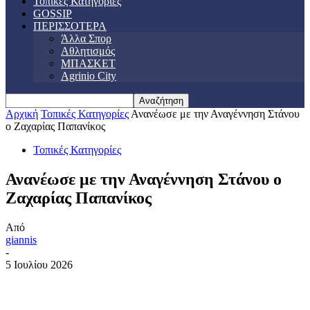
Τοπικές Κατηγορίες
GOSSIP
ΠΕΡΙΣΣΟΤΕΡΑ
Άλλα Σπορ
Αθλητισμός
ΜΠΑΣΚΕΤ
Agrinio City
Αρχική
Τοπικές Κατηγορίες
Ανανέωσε με την Αναγέννηση Στάνου
ο Ζαχαρίας Παπανίκος
Τοπικές Κατηγορίες
Ανανέωσε με την Αναγέννηση Στάνου ο
Ζαχαρίας Παπανίκος
Από
giannis
-
5 Ιουλίου 2026