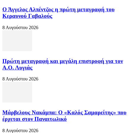
Ο Άγγελος Αλπέντζος η πρώτη μεταγραφή του
Κεραυνού Γαβαλούς
8 Αυγούστου 2026
Πρώτη μεταγραφή και μεγάλη επιστροφή για τον
Α.Ο. Λυγιάς
8 Αυγούστου 2026
Μάρβελους Νακάμπα: Ο «Καλός Σαμαρείτης» που
έρχεται στον Παναιτωλικό
8 Αυγούστου 2026