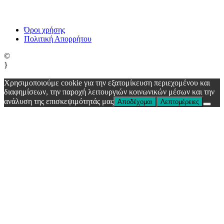
Όροι χρήσης
Πολιτική Απορρήτου
©
}
Χρησιμοποιούμε cookie για την εξατομίκευση περιεχομένου και
διαφημίσεων, την παροχή λειτουργιών κοινωνικών μέσων και την
ανάλυση της επισκεψιμότητάς μας
Αποδέχομαι
Λεπτομέρειες