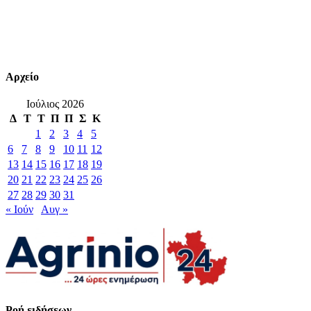
Αρχείο
Ιούλιος 2026
Δ
Τ
Τ
Π
Π
Σ
Κ
1
2
3
4
5
6
7
8
9
10
11
12
13
14
15
16
17
18
19
20
21
22
23
24
25
26
27
28
29
30
31
« Ιούν
Αυγ »
Ροή ειδήσεων