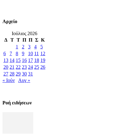
Αρχείο
Ιούλιος 2026
Δ
Τ
Τ
Π
Π
Σ
Κ
1
2
3
4
5
6
7
8
9
10
11
12
13
14
15
16
17
18
19
20
21
22
23
24
25
26
27
28
29
30
31
« Ιούν
Αυγ »
Ροή ειδήσεων