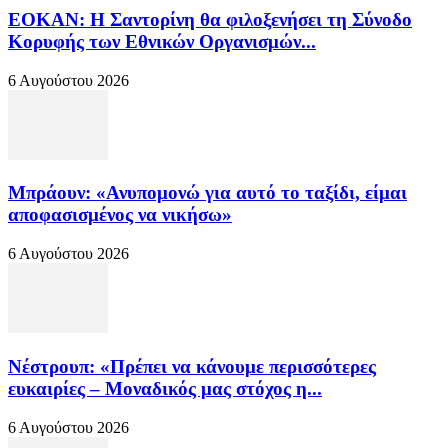
ΕΟΚΑΝ: Η Σαντορίνη θα φιλοξενήσει τη Σύνοδο
Κορυφής των Εθνικών Οργανισμών...
6 Αυγούστου 2026
Μπράουν: «Ανυπομονώ για αυτό το ταξίδι, είμαι
αποφασισμένος να νικήσω»
6 Αυγούστου 2026
Νέστρουπ: «Πρέπει να κάνουμε περισσότερες
ευκαιρίες – Μοναδικός μας στόχος η...
6 Αυγούστου 2026