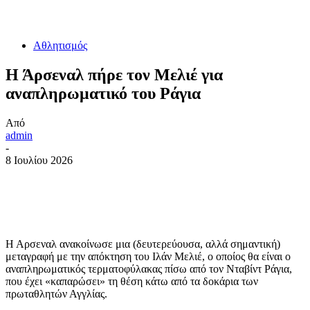
Αθλητισμός
Η Άρσεναλ πήρε τον Μελιέ για
αναπληρωματικό του Ράγια
Από
admin
-
8 Ιουλίου 2026
Η Αρσεναλ ανακοίνωσε μια (δευτερεύουσα, αλλά σημαντική)
μεταγραφή με την απόκτηση του Ιλάν Μελιέ, ο οποίος θα είναι ο
αναπληρωματικός τερματοφύλακας πίσω από τον Νταβίντ Ράγια,
που έχει «καπαρώσει» τη θέση κάτω από τα δοκάρια των
πρωταθλητών Αγγλίας.