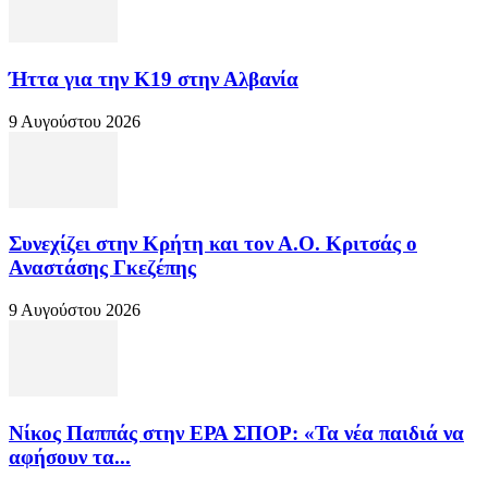
Ήττα για την Κ19 στην Αλβανία
9 Αυγούστου 2026
Συνεχίζει στην Κρήτη και τον Α.Ο. Κριτσάς ο
Αναστάσης Γκεζέπης
9 Αυγούστου 2026
Νίκος Παππάς στην ΕΡΑ ΣΠΟΡ: «Τα νέα παιδιά να
αφήσουν τα...