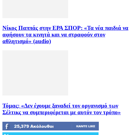
Νίκος Παππάς στην ΕΡΑ ΣΠΟΡ: «Τα νέα παιδιά να
αφήσουν τα κινητά και να στραφούν στον
αθλητισμό» (audio)
Τόμας: «Δεν έχουμε ξαναδεί τον οργανισμό των
Σέλτικς να συμπεριφέρεται με αυτόν τον τρόπο»