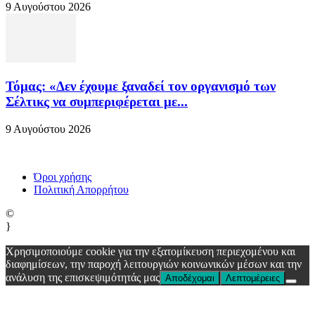
9 Αυγούστου 2026
Τόμας: «Δεν έχουμε ξαναδεί τον οργανισμό των
Σέλτικς να συμπεριφέρεται με...
9 Αυγούστου 2026
Όροι χρήσης
Πολιτική Απορρήτου
©
}
Χρησιμοποιούμε cookie για την εξατομίκευση περιεχομένου και
διαφημίσεων, την παροχή λειτουργιών κοινωνικών μέσων και την
ανάλυση της επισκεψιμότητάς μας
Αποδέχομαι
Λεπτομέρειες