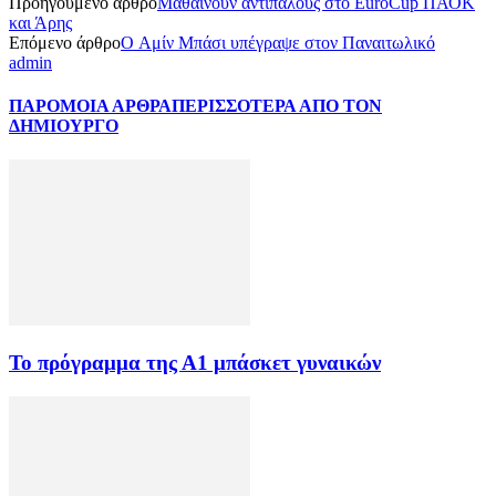
Προηγούμενο άρθρο
Μαθαίνουν αντιπάλους στο EuroCup ΠΑΟΚ
και Άρης
Επόμενο άρθρο
Ο Αμίν Μπάσι υπέγραψε στον Παναιτωλικό
admin
ΠΑΡΟΜΟΙΑ ΑΡΘΡΑ
ΠΕΡΙΣΣΟΤΕΡΑ ΑΠΟ ΤΟΝ
ΔΗΜΙΟΥΡΓΟ
Το πρόγραμμα της Α1 μπάσκετ γυναικών