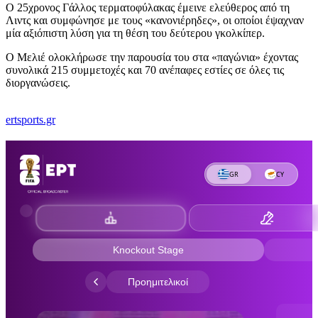
Ο 25χρονος Γάλλος τερματοφύλακας έμεινε ελεύθερος από τη
Λιντς και συμφώνησε με τους «κανονιέρηδες», οι οποίοι έψαχναν
μία αξιόπιστη λύση για τη θέση του δεύτερου γκολκίπερ.
Ο Μελιέ ολοκλήρωσε την παρουσία του στα «παγώνια» έχοντας
συνολικά 215 συμμετοχές και 70 ανέπαφες εστίες σε όλες τις
διοργανώσεις.
ertsports.gr