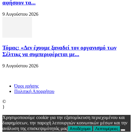
αφήσουν τα...
9 Αυγούστου 2026
Τόμας: «Δεν έχουμε ξαναδεί τον οργανισμό των
Σέλτικς να συμπεριφέρεται με...
9 Αυγούστου 2026
Όροι χρήσης
Πολιτική Απορρήτου
©
}
Χρησιμοποιούμε cookie για την εξατομίκευση περιεχομένου και
διαφημίσεων, την παροχή λειτουργιών κοινωνικών μέσων και την
ανάλυση της επισκεψιμότητάς μας
Αποδέχομαι
Λεπτομέρειες