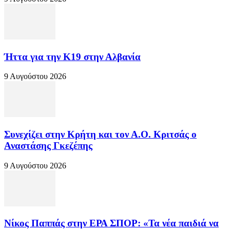
Ήττα για την Κ19 στην Αλβανία
9 Αυγούστου 2026
Συνεχίζει στην Κρήτη και τον Α.Ο. Κριτσάς ο
Αναστάσης Γκεζέπης
9 Αυγούστου 2026
Νίκος Παππάς στην ΕΡΑ ΣΠΟΡ: «Τα νέα παιδιά να