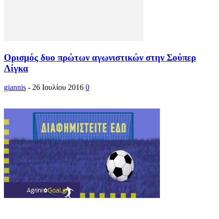
Ορισμός δυο πρώτων αγωνιστικών στην Σούπερ
Λίγκα
giannis
-
26 Ιουλίου 2016
0