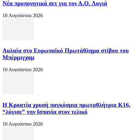
Νέα προπονητικά σετ για τον Α.Ο. Λυγιά
10 Αυγούστου 2026
Αυλαία στο Ευρωπαϊκό Πρωτάθλημα στίβου του
Μπέρμιγχαμ
10 Αυγούστου 2026
Η Κροατία χρυσή παγκόσμια πρωταθλήτρια Κ16,
“λύγισε” την Ισπανία στον τελικό
10 Αυγούστου 2026