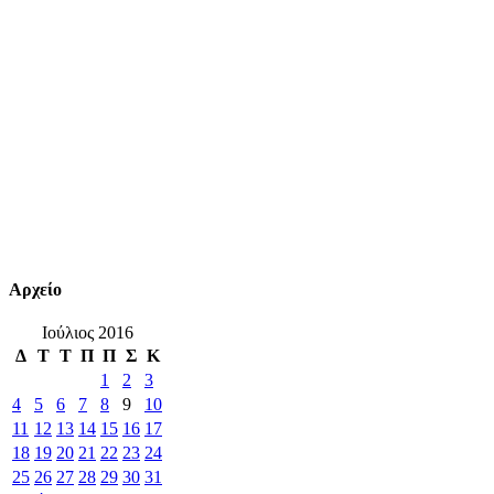
Αρχείο
Ιούλιος 2016
Δ
Τ
Τ
Π
Π
Σ
Κ
1
2
3
4
5
6
7
8
9
10
11
12
13
14
15
16
17
18
19
20
21
22
23
24
25
26
27
28
29
30
31