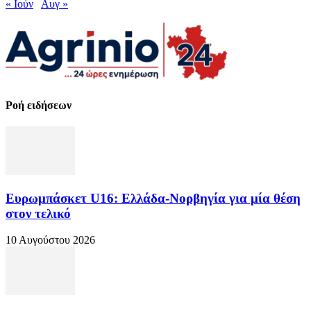
« Ιούν
Αυγ »
Ροή ειδήσεων
Ευρωμπάσκετ U16: Ελλάδα-Νορβηγία για μία θέση
στον τελικό
10 Αυγούστου 2026