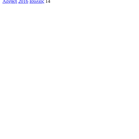
Αρχική
2016
Ιούλιος
14