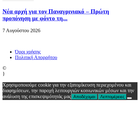
Νέα αρχή για τον Παναγρινιακό – Πρώτη
προπόνηση με φόντο τη...
7 Αυγούστου 2026
Όροι χρήσης
Πολιτική Απορρήτου
©
}
Χρησιμοποιούμε cookie για την εξατομίκευση περιεχομένου και
διαφημίσεων, την παροχή λειτουργιών κοινωνικών μέσων και την
ανάλυση της επισκεψιμότητάς μας
Αποδέχομαι
Λεπτομέρειες