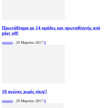
Πρωτάθλημα με 14 ομάδες και πρωταθλητής από
play off!
giannis
-
29 Μαρτίου 2017
0
10 αγώνες χωρίς νίκη!!
giannis
-
29 Μαρτίου 2017
0