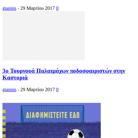
giannis
-
29 Μαρτίου 2017
0
3ο Τουρνουά Παλαιμάχων ποδοσφαιριστών στην
Καστοριά
giannis
-
29 Μαρτίου 2017
0