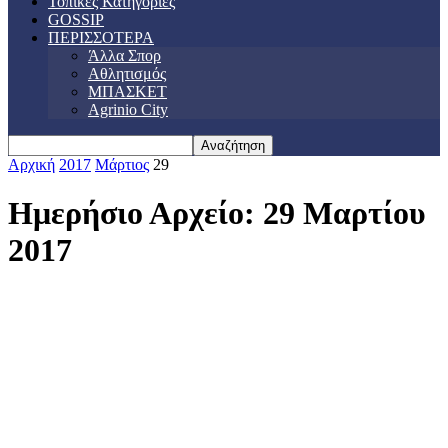
Τοπικές Κατηγορίες
GOSSIP
ΠΕΡΙΣΣΟΤΕΡΑ
Άλλα Σπορ
Αθλητισμός
ΜΠΑΣΚΕΤ
Agrinio City
Αρχική
2017
Μάρτιος
29
Ημερήσιο Αρχείο: 29 Μαρτίου
2017