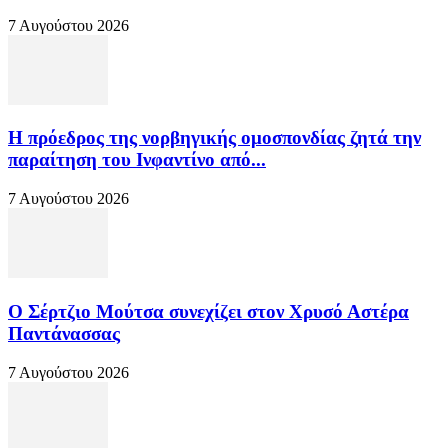
7 Αυγούστου 2026
Η πρόεδρος της νορβηγικής ομοσπονδίας ζητά την
παραίτηση του Ινφαντίνο από...
7 Αυγούστου 2026
Ο Σέρτζιο Μούτσα συνεχίζει στον Χρυσό Αστέρα
Παντάνασσας
7 Αυγούστου 2026