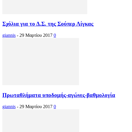
Σχόλια για το Δ.Σ. της Σούπερ Λίγκας
giannis
-
29 Μαρτίου 2017
0
Πρωταθλήματα υποδομής-αγώνες-βαθμολογία
giannis
-
29 Μαρτίου 2017
0