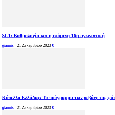
SL1: Βαθμολογία και η επόμενη 16η αγωνιστική
giannis
-
21 Δεκεμβρίου 2023
0
Κύπελλο Ελλάδας: Το πρόγραμμα των ρεβάνς της φά
giannis
-
21 Δεκεμβρίου 2023
0