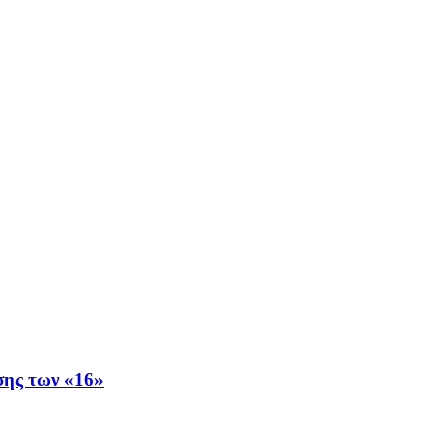
σης των «16»