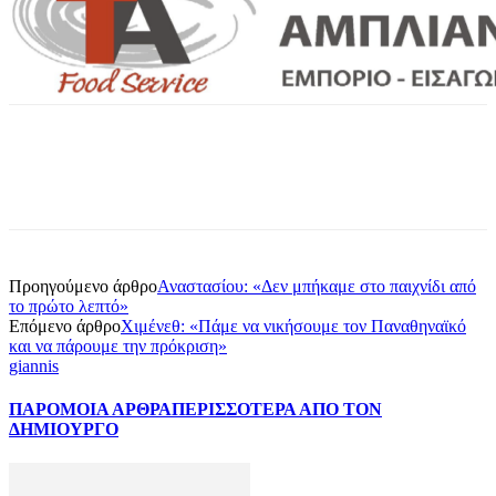
Προηγούμενο άρθρο
Αναστασίου: «Δεν μπήκαμε στο παιχνίδι από
το πρώτο λεπτό»
Επόμενο άρθρο
Χιμένεθ: «Πάμε να νικήσουμε τον Παναθηναϊκό
και να πάρουμε την πρόκριση»
giannis
ΠΑΡΟΜΟΙΑ ΑΡΘΡΑ
ΠΕΡΙΣΣΟΤΕΡΑ ΑΠΟ ΤΟΝ
ΔΗΜΙΟΥΡΓΟ