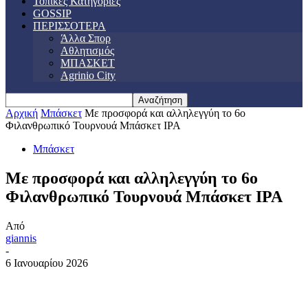
Τοπικές Κατηγορίες
GOSSIP
ΠΕΡΙΣΣΟΤΕΡΑ
Άλλα Σπορ
Αθλητισμός
ΜΠΑΣΚΕΤ
Agrinio City
Αρχική
Μπάσκετ
Με προσφορά και αλληλεγγύη το 6ο
Φιλανθρωπικό Τουρνουά Μπάσκετ IPA
Μπάσκετ
Με προσφορά και αλληλεγγύη το 6ο
Φιλανθρωπικό Τουρνουά Μπάσκετ IPA
Από
giannis
-
6 Ιανουαρίου 2026