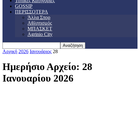
Τοπικές Κατηγορίες
GOSSIP
ΠΕΡΙΣΣΟΤΕΡΑ
Άλλα Σπορ
Αθλητισμός
ΜΠΑΣΚΕΤ
Agrinio City
Αρχική
2026
Ιανουάριος
28
Ημερήσιο Αρχείο: 28
Ιανουαρίου 2026