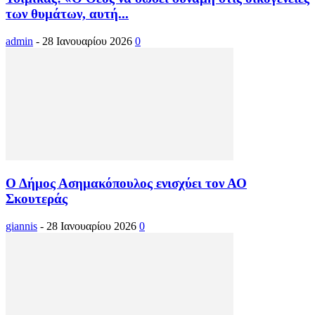
των θυμάτων, αυτή...
admin
-
28 Ιανουαρίου 2026
0
Ο Δήμος Ασημακόπουλος ενισχύει τον ΑΟ
Σκουτεράς
giannis
-
28 Ιανουαρίου 2026
0