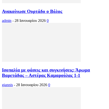
Ανακοίνωσε Ουρτάδο ο Βόλος
admin
-
28 Ιανουαρίου 2026
0
Ισοπαλία με φάσεις και συγκινήσεις: Άρωμα
Βαρετάδας – Αστέρας Καμαρούλας 1-1
giannis
-
28 Ιανουαρίου 2026
0