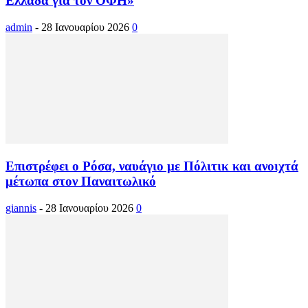
Ελλάδα για τον ΟΦΗ»
admin
-
28 Ιανουαρίου 2026
0
Επιστρέφει ο Ρόσα, ναυάγιο με Πόλιτικ και ανοιχτά
μέτωπα στον Παναιτωλικό
giannis
-
28 Ιανουαρίου 2026
0