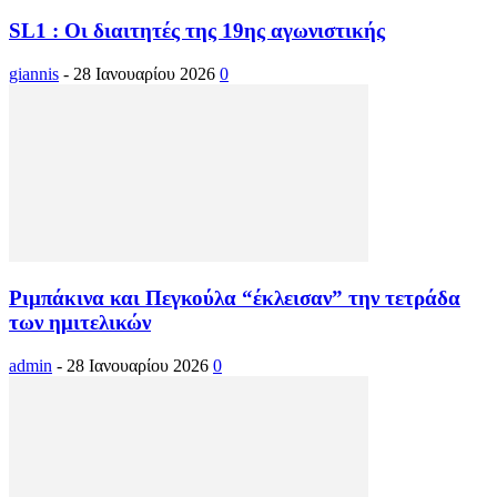
SL1 : Οι διαιτητές της 19ης αγωνιστικής
giannis
-
28 Ιανουαρίου 2026
0
Ριμπάκινα και Πεγκούλα “έκλεισαν” την τετράδα
των ημιτελικών
admin
-
28 Ιανουαρίου 2026
0