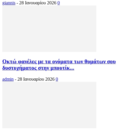
giannis
-
28 Ιανουαρίου 2026
0
Οκτώ φανέλες με τα ονόματα των θυμάτων σου
δυστυχήματος στην μπουτίκ...
admin
-
28 Ιανουαρίου 2026
0