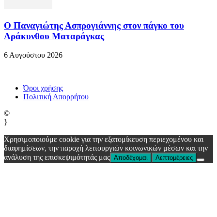
Ο Παναγιώτης Ασπρογιάννης στον πάγκο του
Αράκυνθου Ματαράγκας
6 Αυγούστου 2026
Όροι χρήσης
Πολιτική Απορρήτου
©
}
Χρησιμοποιούμε cookie για την εξατομίκευση περιεχομένου και
διαφημίσεων, την παροχή λειτουργιών κοινωνικών μέσων και την
ανάλυση της επισκεψιμότητάς μας
Αποδέχομαι
Λεπτομέρειες