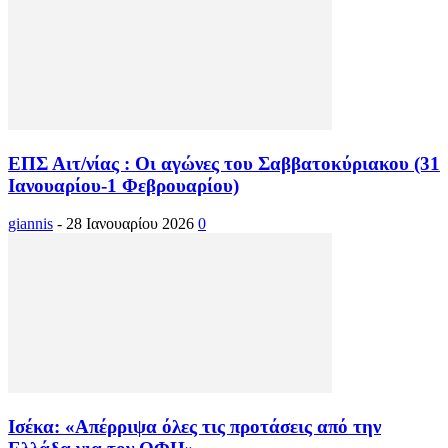
ΕΠΣ Αιτ/νίας : Οι αγώνες του Σαββατοκύριακου (31
Ιανουαρίου-1 Φεβρουαρίου)
giannis
-
28 Ιανουαρίου 2026
0
Ισέκα: «Απέρριψα όλες τις προτάσεις από την