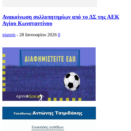
Ανακοίνωση συλλυπητηρίων από το ΔΣ της ΑΕΚ
Αγίου Κωνσταντίνου
giannis
-
28 Ιανουαρίου 2026
0