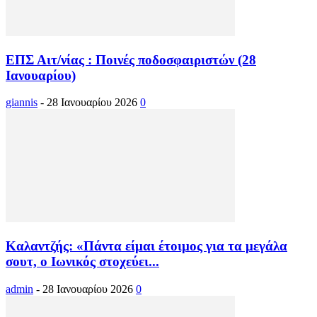
ΕΠΣ Αιτ/νίας : Ποινές ποδοσφαιριστών (28
Ιανουαρίου)
giannis
-
28 Ιανουαρίου 2026
0
Καλαντζής: «Πάντα είμαι έτοιμος για τα μεγάλα
σουτ, ο Ιωνικός στοχεύει...
admin
-
28 Ιανουαρίου 2026
0