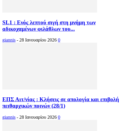
SL1 : Ενός λεπτού σιγή στη μνήμη των
αδικοχαμένων φιλάθλων του...
giannis
-
28 Ιανουαρίου 2026
0
ΕΠΣ Αιτ/νίας : Κλήσεις σε απολογία και επιβολή
πειθαρχικών ποινών (28/1)
giannis
-
28 Ιανουαρίου 2026
0