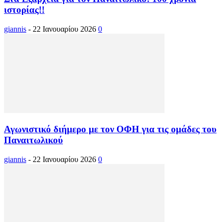
ιστορίας!!
giannis
-
22 Ιανουαρίου 2026
0
Αγωνιστικό διήμερο με τον ΟΦΗ για τις ομάδες του
Παναιτωλικού
giannis
-
22 Ιανουαρίου 2026
0