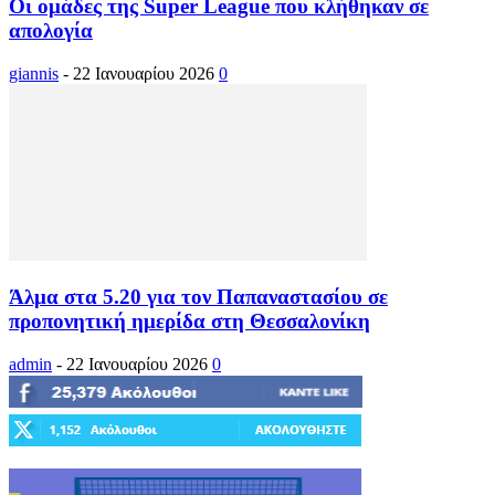
Οι ομάδες της Super League που κλήθηκαν σε
απολογία
giannis
-
22 Ιανουαρίου 2026
0
Άλμα στα 5.20 για τον Παπαναστασίου σε
προπονητική ημερίδα στη Θεσσαλονίκη
admin
-
22 Ιανουαρίου 2026
0