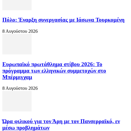
Πόλο: Έναρξη συνεργασίας με Ιάσωνα Τουρκομένη
8 Αυγούστου 2026
Ευρωπαϊκό πρωτάθλημα στίβου 2026: Το
πρόγραμμα των ελληνικών συμμετοχών στο
Μπέρμιγχαμ
8 Αυγούστου 2026
Ώρα φιλικού για τον Άρη με τον Πανσερραϊκό, εν
μέσω προβλημάτων