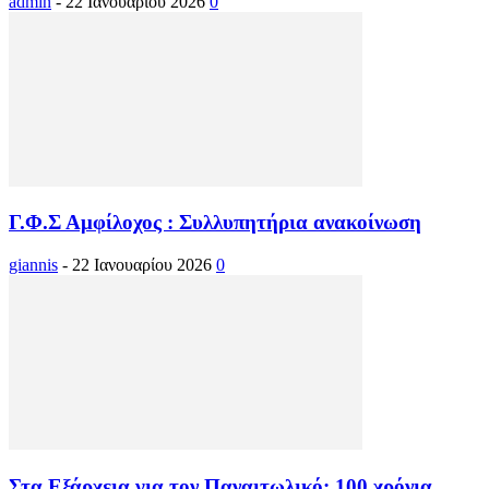
admin
-
22 Ιανουαρίου 2026
0
Γ.Φ.Σ Αμφίλοχος : Συλλυπητήρια ανακοίνωση
giannis
-
22 Ιανουαρίου 2026
0
Στα Εξάρχεια για τον Παναιτωλικό: 100 χρόνια