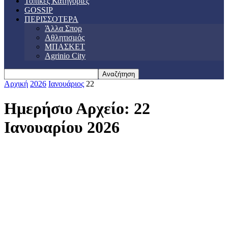
Τοπικές Κατηγορίες
GOSSIP
ΠΕΡΙΣΣΟΤΕΡΑ
Άλλα Σπορ
Αθλητισμός
ΜΠΑΣΚΕΤ
Agrinio City
Αρχική
2026
Ιανουάριος
22
Ημερήσιο Αρχείο: 22
Ιανουαρίου 2026