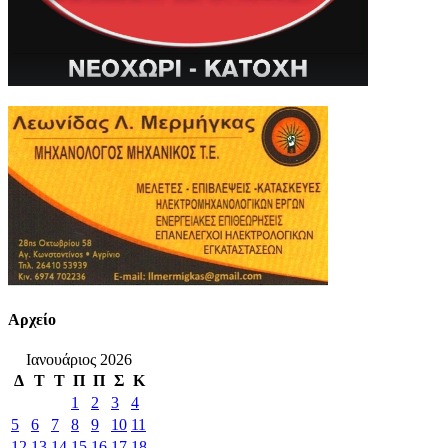
Αρχείο
Ιανουάριος 2026
Δ
Τ
Τ
Π
Π
Σ
Κ
1
2
3
4
5
6
7
8
9
10
11
12
13
14
15
16
17
18