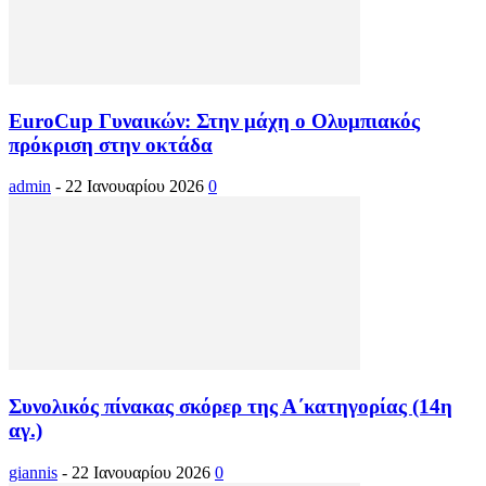
EuroCup Γυναικών: Στην μάχη ο Ολυμπιακός
πρόκριση στην οκτάδα
admin
-
22 Ιανουαρίου 2026
0
Συνολικός πίνακας σκόρερ της Α΄κατηγορίας (14η
αγ.)
giannis
-
22 Ιανουαρίου 2026
0