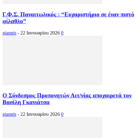
Γ.Φ.Σ. Παναιτωλικός : “Ευχαριστήριο σε έναν πιστό
φίλαθλο”
giannis
-
22 Ιανουαρίου 2026
0
Ο Σύνδεσμος Προπονητών Αιτ/νίας αποχαιρετά τον
Βασίλη Γκανιάτσα
giannis
-
22 Ιανουαρίου 2026
0