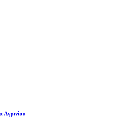
α Αγρινίου