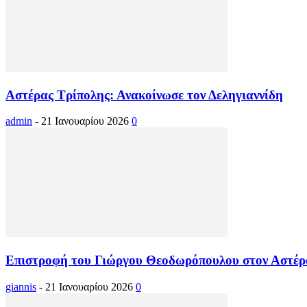
Αστέρας Τρίπολης: Ανακοίνωσε τον Δεληγιαννίδη
admin
-
21 Ιανουαρίου 2026
0
Επιστροφή του Γιώργου Θεοδωρόπουλου στον Αστέρ
giannis
-
21 Ιανουαρίου 2026
0