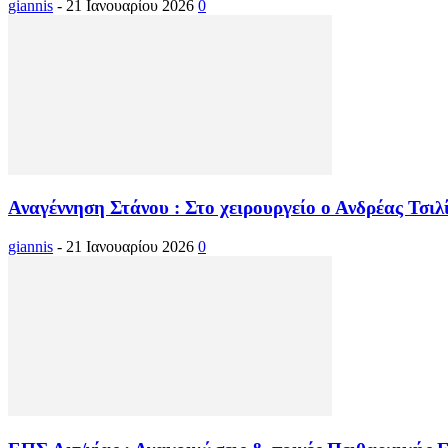
giannis
-
21 Ιανουαρίου 2026
0
Αναγέννηση Στάνου : Στο χειρουργείο ο Ανδρέας Τσιλ
giannis
-
21 Ιανουαρίου 2026
0