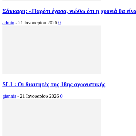
Σάκκαρη: «Παρότι έχασα, νιώθω ότι η χρονιά θα είνα
admin
-
21 Ιανουαρίου 2026
0
SL1 : Οι διαιτητές της 18ης αγωνιστικής
giannis
-
21 Ιανουαρίου 2026
0