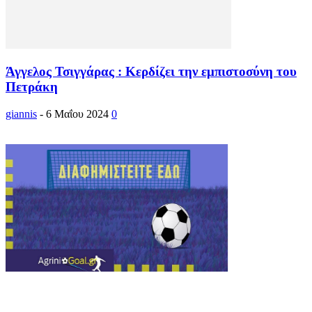
Άγγελος Τσιγγάρας : Κερδίζει την εμπιστοσύνη του
Πετράκη
giannis
-
6 Μαΐου 2024
0