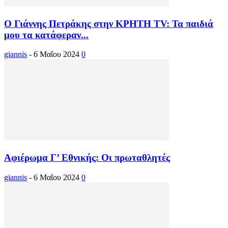
Ο Γιάννης Πετράκης στην ΚΡΗΤΗ TV: Τα παιδιά
μου τα κατάφεραν...
giannis
-
6 Μαΐου 2024
0
Αφιέρωμα Γ’ Εθνικής: Οι πρωταθλητές
giannis
-
6 Μαΐου 2024
0