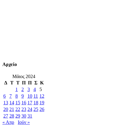
Αρχείο
Μάιος 2024
Δ
Τ
Τ
Π
Π
Σ
Κ
1
2
3
4
5
6
7
8
9
10
11
12
13
14
15
16
17
18
19
20
21
22
23
24
25
26
27
28
29
30
31
« Απρ
Ιούν »