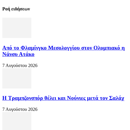
Ροή ειδήσεων
Από το Φλαμίνγκο Μεσολογγίου στον Ολυμπιακό η
Νάνσυ Ατάκο
7 Αυγούστου 2026
Η Τραμπζονσπόρ θέλει και Νούνιες μετά τον Σαλάχ
7 Αυγούστου 2026