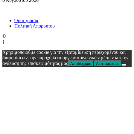
6 Αυγούστου 2026
Όροι χρήσης
Πολιτική Απορρήτου
©
}
Χρησιμοποιούμε cookie για την εξατομίκευση περιεχομένου και
διαφημίσεων, την παροχή λειτουργιών κοινωνικών μέσων και την
ανάλυση της επισκεψιμότητάς μας
Αποδέχομαι
Λεπτομέρειες