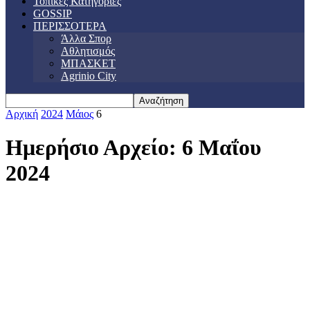
Τοπικές Κατηγορίες
GOSSIP
ΠΕΡΙΣΣΟΤΕΡΑ
Άλλα Σπορ
Αθλητισμός
ΜΠΑΣΚΕΤ
Agrinio City
Αρχική
2024
Μάιος
6
Ημερήσιο Αρχείο: 6 Μαΐου
2024