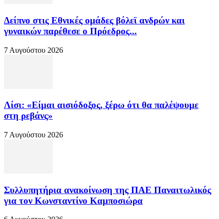
Δείπνο στις Εθνικές ομάδες βόλεϊ ανδρών και
γυναικών παρέθεσε ο Πρόεδρος...
7 Αυγούστου 2026
Λίσι: «Είμαι αισιόδοξος, ξέρω ότι θα παλέψουμε
στη ρεβάνς»
7 Αυγούστου 2026
Συλλυπητήρια ανακοίνωση της ΠΑΕ Παναιτωλικός
για τον Κωνσταντίνο Καμποσιώρα