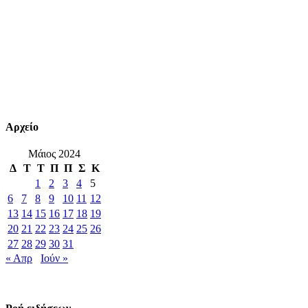
Αρχείο
Μάιος 2024
Δ
Τ
Τ
Π
Π
Σ
Κ
1
2
3
4
5
6
7
8
9
10
11
12
13
14
15
16
17
18
19
20
21
22
23
24
25
26
27
28
29
30
31
« Απρ
Ιούν »