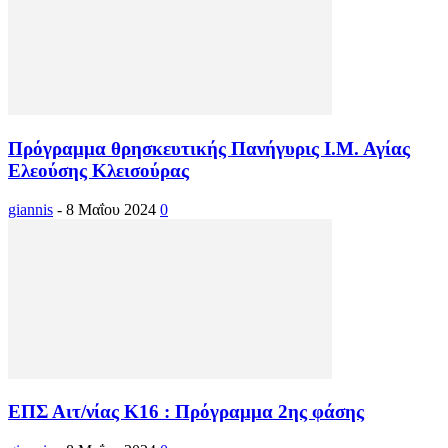
Πρόγραμμα θρησκευτικής Πανήγυρις Ι.Μ. Αγίας
Ελεούσης Κλεισούρας
giannis
-
8 Μαΐου 2024
0
ΕΠΣ Αιτ/νίας Κ16 : Πρόγραμμα 2ης φάσης