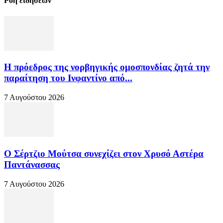
Ροή ειδήσεων
Η πρόεδρος της νορβηγικής ομοσπονδίας ζητά την
παραίτηση του Ινφαντίνο από...
7 Αυγούστου 2026
Ο Σέρτζιο Μούτσα συνεχίζει στον Χρυσό Αστέρα
Παντάνασσας
7 Αυγούστου 2026