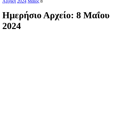
Αρχική
2024
Μάιος
8
Ημερήσιο Αρχείο: 8 Μαΐου
2024