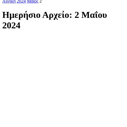
Αρχική
2024
Μάιος
2
Ημερήσιο Αρχείο: 2 Μαΐου
2024