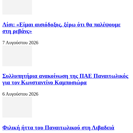
Λίσι: «Είμαι αισιόδοξος, ξέρω ότι θα παλέψουμε
στη ρεβάνς»
7 Αυγούστου 2026
Συλλυπητήρια ανακοίνωση της ΠΑΕ Παναιτωλικός
για τον Κωνσταντίνο Καμποσιώρα
6 Αυγούστου 2026
Φιλική ήττα του Παναιτωλικού στη Λιβαδειά