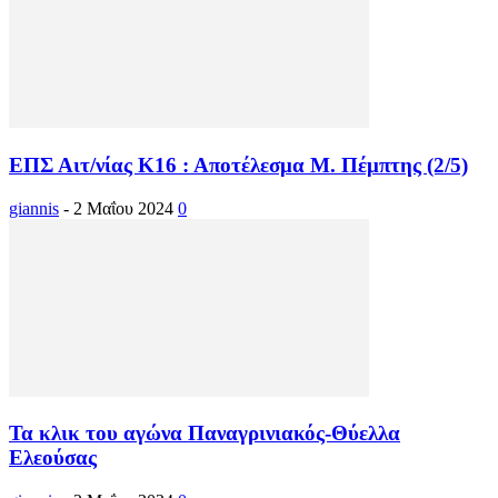
ΕΠΣ Αιτ/νίας Κ16 : Αποτέλεσμα Μ. Πέμπτης (2/5)
giannis
-
2 Μαΐου 2024
0
Τα κλικ του αγώνα Παναγρινιακός-Θύελλα
Ελεούσας