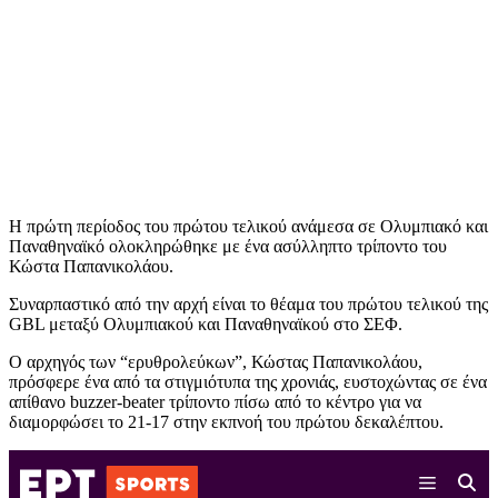
Η πρώτη περίοδος του πρώτου τελικού ανάμεσα σε Ολυμπιακό και
Παναθηναϊκό ολοκληρώθηκε με ένα ασύλληπτο τρίποντο του
Κώστα Παπανικολάου.
Συναρπαστικό από την αρχή είναι το θέαμα του πρώτου τελικού της
GBL μεταξύ Ολυμπιακού και Παναθηναϊκού στο ΣΕΦ.
Ο αρχηγός των “ερυθρολεύκων”, Κώστας Παπανικολάου,
πρόσφερε ένα από τα στιγμιότυπα της χρονιάς, ευστοχώντας σε ένα
απίθανο buzzer-beater τρίποντο πίσω από το κέντρο για να
διαμορφώσει το 21-17 στην εκπνοή του πρώτου δεκαλέπτου.