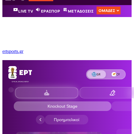
ertsports.gr