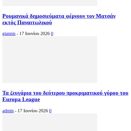
Ρουμανικά δημοσιεύματα φέρνουν τον Ματσάν
εκτός Παναιτωλικού
giannis
-
17 Ιουνίου 2026
0
Τα ζευγάρια του δεύτερου προκριματικού γύρου του
Europa League
admin
-
17 Ιουνίου 2026
0