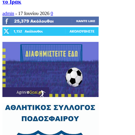
το Ιράκ
admin
-
17 Ιουνίου 2026
0