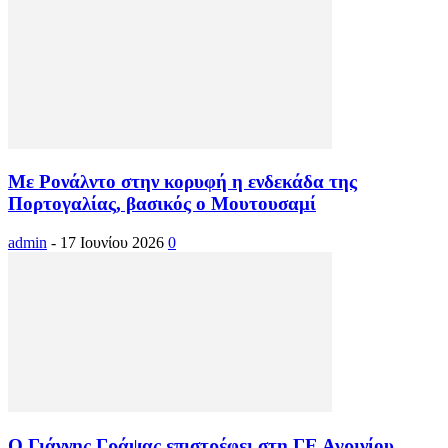
Με Ρονάλντο στην κορυφή η ενδεκάδα της
Πορτογαλίας, βασικός ο Μουτουσαμί
admin
-
17 Ιουνίου 2026
0
Ο Γιάννης Γράψας επιστρέφει στη ΓΕ Αγρινίου