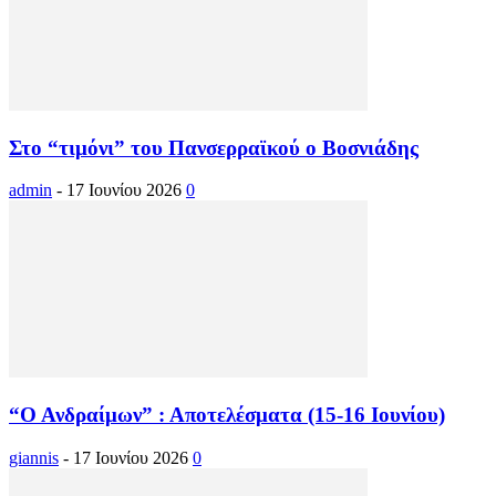
Στο “τιμόνι” του Πανσερραϊκού ο Βοσνιάδης
admin
-
17 Ιουνίου 2026
0
“Ο Ανδραίμων” : Αποτελέσματα (15-16 Ιουνίου)
giannis
-
17 Ιουνίου 2026
0