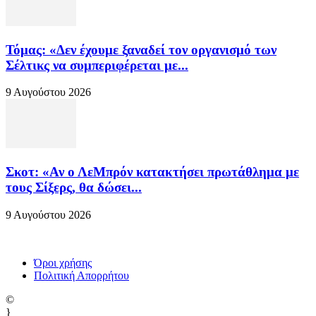
Τόμας: «Δεν έχουμε ξαναδεί τον οργανισμό των
Σέλτικς να συμπεριφέρεται με...
9 Αυγούστου 2026
Σκοτ: «Αν ο ΛεΜπρόν κατακτήσει πρωτάθλημα με
τους Σίξερς, θα δώσει...
9 Αυγούστου 2026
Όροι χρήσης
Πολιτική Απορρήτου
©
}