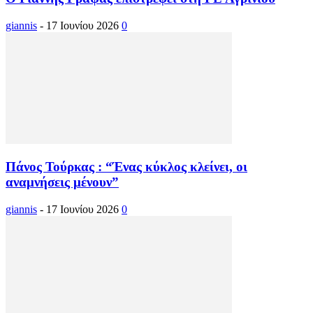
giannis
-
17 Ιουνίου 2026
0
Πάνος Τούρκας : “Ένας κύκλος κλείνει, οι
αναμνήσεις μένουν”
giannis
-
17 Ιουνίου 2026
0