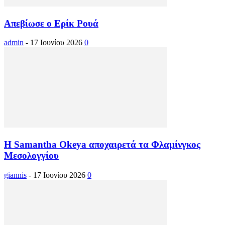
Απεβίωσε ο Ερίκ Ρουά
admin
-
17 Ιουνίου 2026
0
Η Samantha Okeya αποχαιρετά τα Φλαμίνγκος
Μεσολογγίου
giannis
-
17 Ιουνίου 2026
0