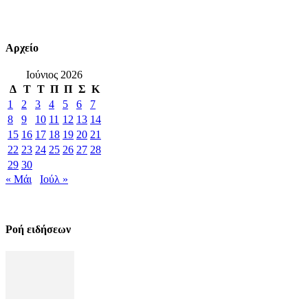
Αρχείο
Ιούνιος 2026
Δ
Τ
Τ
Π
Π
Σ
Κ
1
2
3
4
5
6
7
8
9
10
11
12
13
14
15
16
17
18
19
20
21
22
23
24
25
26
27
28
29
30
« Μάι
Ιούλ »
Ροή ειδήσεων