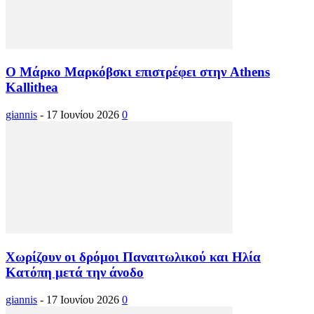
Ο Μάρκο Μαρκόβσκι επιστρέφει στην Athens
Kallithea
giannis
-
17 Ιουνίου 2026
0
Χωρίζουν οι δρόμοι Παναιτωλικού και Ηλία
Κατόπη μετά την άνοδο
giannis
-
17 Ιουνίου 2026
0