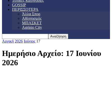
Τοπικές Κατηγορίες
GOSSIP
ΠΕΡΙΣΣΟΤΕΡΑ
Άλλα Σπορ
Αθλητισμός
ΜΠΑΣΚΕΤ
Agrinio City
Αρχική
2026
Ιούνιος
17
Ημερήσιο Αρχείο: 17 Ιουνίου
2026